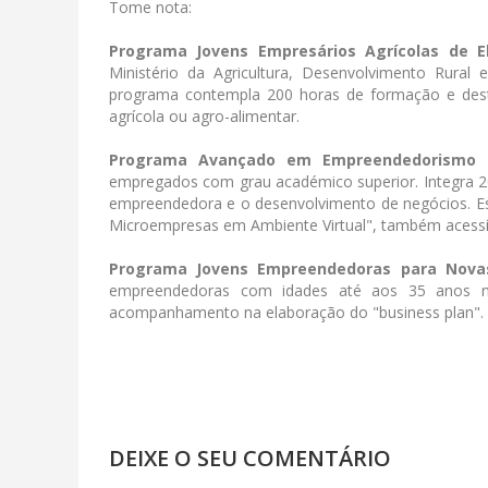
Tome nota:
Programa Jovens Empresários Agrícolas de El
Ministério da Agricultura, Desenvolvimento Rural
programa contempla 200 horas de formação e dest
agrícola ou agro-alimentar.
Programa Avançado em Empreendedorismo e
empregados com grau académico superior. Integra 2
empreendedora e o desenvolvimento de negócios. E
Microempresas em Ambiente Virtual", também acessí
Programa Jovens Empreendedoras para Nova
empreendedoras com idades até aos 35 anos n
acompanhamento na elaboração do "business plan".
DEIXE O SEU COMENTÁRIO