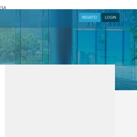
a
REGISTO
LOGIN