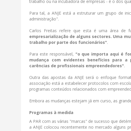
trabalho ou na incubadora de empresas - é o dos qua
Para tal, a ANJE está a estruturar um grupo de in
administração".
Carlos Freitas refere que esta é uma área de 
empresarialização de alguns sectores. Uma mu
trabalho por parte dos funcionários"
.
Para este responsável,
"o que importa aqui é fo
mudança com evidentes benefícios para a 
carências de profissionais empreendedores"
.
Outra das apostas da ANJE será o enfoque formati
associação está a estabelecer protocolos com escol
programas conteúdos relacionados com empreended
Embora as mudanças estejam já em curso, as grandes 
Programas à medida
A PAR com as várias "marcas" de sucesso que detém
a ANJE colocou recentemente no mercado alguns p