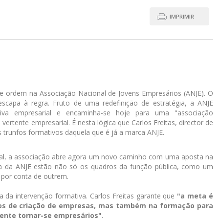
IMPRIMIR
 ordem na Associação Nacional de Jovens Empresários (ANJE). O
scapa à regra. Fruto de uma redefinição de estratégia, a ANJE
ativa empresarial e encaminha-se hoje para uma "associação
rtente empresarial. É nesta lógica que Carlos Freitas, director de
 trunfos formativos daquela que é já a marca ANJE.
ial, a associação abre agora um novo caminho com uma aposta na
ra da ANJE estão não só os quadros da função pública, como um
 por conta de outrem.
a da intervenção formativa. Carlos Freitas garante que
"a meta é
nios de criação de empresas, mas também na formação para
nte tornar-se empresários"
.