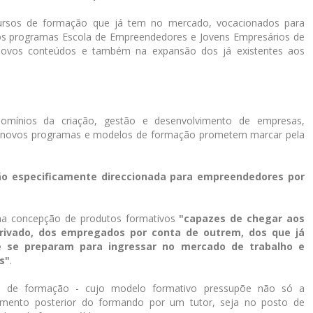
ursos de formação que já tem no mercado, vocacionados para
s programas Escola de Empreendedores e Jovens Empresários de
e novos conteúdos e também na expansão dos já existentes aos
omínios da criação, gestão e desenvolvimento de empresas,
s novos programas e modelos de formação prometem marcar pela
o especificamente direccionada para empreendedores por
 na concepção de produtos formativos
"capazes de chegar aos
privado, dos empregados por conta de outrem, dos que já
e se preparam para ingressar no mercado de trabalho e
s"
.
ia de formação - cujo modelo formativo pressupõe não só a
ento posterior do formando por um tutor, seja no posto de