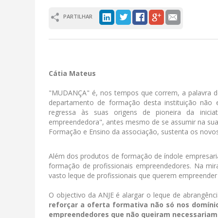
PARTILHAR
Cátia Mateus
"MUDANÇA" é, nos tempos que correm, a palavra de
departamento de formação desta instituição não e
regressa às suas origens de pioneira da inici
empreendedora", antes mesmo de se assumir na sua ve
Formação e Ensino da associação, sustenta os novos
Além dos produtos de formação de índole empresar
formação de profissionais empreendedores. Na mi
vasto leque de profissionais que querem empreender
O objectivo da ANJE é alargar o leque de abrangênci
reforçar a oferta formativa não só nos domí
empreendedores que não queiram necessariame