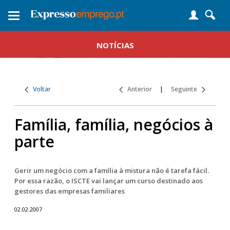
Toggle
navigation
NOTÍCIAS
Voltar
Anterior
|
Seguinte
Família, família, negócios à
parte
Gerir um negócio com a família à mistura não é tarefa fácil.
Por essa razão, o ISCTE vai lançar um curso destinado aos
gestores das empresas familiares
02.02.2007