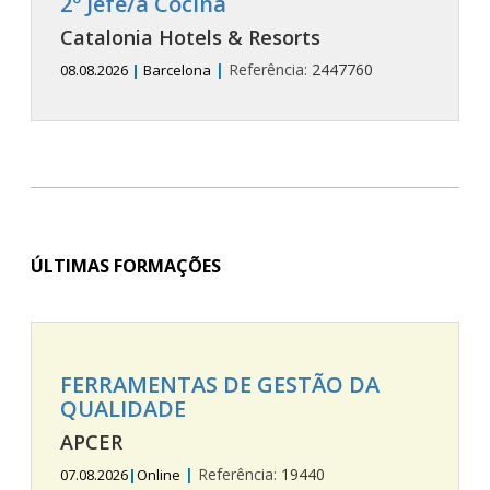
2º Jefe/a Cocina
Catalonia Hotels & Resorts
|
Referência:
2447760
08.08.2026
|
Barcelona
ÚLTIMAS FORMAÇÕES
FERRAMENTAS DE GESTÃO DA
QUALIDADE
APCER
|
Referência:
19440
07.08.2026
|
Online