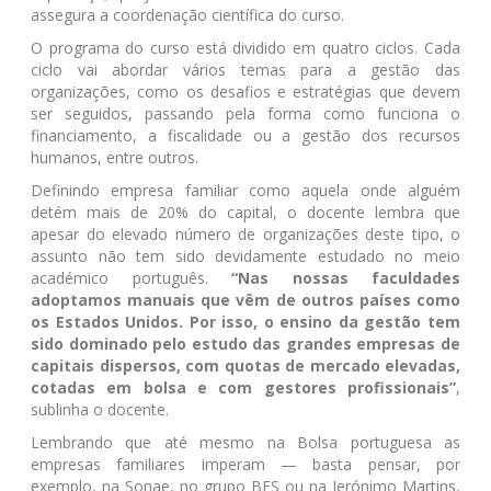
assegura a coordenação científica do curso.
O programa do curso está dividido em quatro ciclos. Cada
ciclo vai abordar vários temas para a gestão das
organizações, como os desafios e estratégias que devem
ser seguidos, passando pela forma como funciona o
financiamento, a fiscalidade ou a gestão dos recursos
humanos, entre outros.
Definindo empresa familiar como aquela onde alguém
detém mais de 20% do capital, o docente lembra que
apesar do elevado número de organizações deste tipo, o
assunto não tem sido devidamente estudado no meio
académico português.
“Nas nossas faculdades
adoptamos manuais que vêm de outros países como
os Estados Unidos. Por isso, o ensino da gestão tem
sido dominado pelo estudo das grandes empresas de
capitais dispersos, com quotas de mercado elevadas,
cotadas em bolsa e com gestores profissionais”
,
sublinha o docente.
Lembrando que até mesmo na Bolsa portuguesa as
empresas familiares imperam — basta pensar, por
exemplo, na Sonae, no grupo BES ou na Jerónimo Martins,