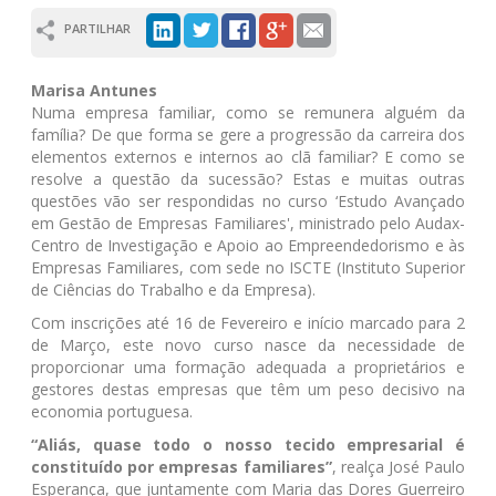
PARTILHAR
Marisa Antunes
Numa empresa familiar, como se remunera alguém da
família? De que forma se gere a progressão da carreira dos
elementos externos e internos ao clã familiar? E como se
resolve a questão da sucessão? Estas e muitas outras
questões vão ser respondidas no curso ‘Estudo Avançado
em Gestão de Empresas Familiares', ministrado pelo Audax-
Centro de Investigação e Apoio ao Empreendedorismo e às
Empresas Familiares, com sede no ISCTE (Instituto Superior
de Ciências do Trabalho e da Empresa).
Com inscrições até 16 de Fevereiro e início marcado para 2
de Março, este novo curso nasce da necessidade de
proporcionar uma formação adequada a proprietários e
gestores destas empresas que têm um peso decisivo na
economia portuguesa.
“Aliás, quase todo o nosso tecido empresarial é
constituído por empresas familiares”
, realça José Paulo
Esperança, que juntamente com Maria das Dores Guerreiro