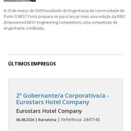
8-10 de março de 2025Faculdade de Engenharia da Universidade do
Porto O BEST Porto prepara-se para lançar mais uma edição da EBEC
(Empowered BEST Engineering Competition), uma competição de
engenharia, creditada...
ÚLTIMOS EMPREGOS
2º Gobernante/a Corporativo/a -
Eurostars Hotel Company
Eurostars Hotel Company
|
Referência:
2447143
06.08.2026
|
Barcelona