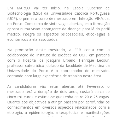
EM MARÇO vai ter início, na Escola Superior de
Biotecnologia (ESB) da Universidade Católica Portuguesa
(UCP), o primeiro curso de mestrado em Infecção VIH/sida,
no Porto. Com cerca de vinte vagas abertas, esta formação
aposta numa visão abrangente da doença: para lá do perfil
médico, integra os aspectos psicossociais, ético-legais e
económicos a ela associados.
Na promoção deste mestrado, a ESB conta com a
colaboração do Instituto de Bioética da UCP, em parceria
com o Hospital de Joaquim Urbano. Henrique Lecour,
professor catedrático jubilado da faculdade de Medicina da
Universidade do Porto é o coordenador do mestrado,
contando com larga experiência de trabalho nesta área.
As candidaturas vão estar abertas até Fevereiro, o
mestrado terá a duração de dois anos, custará cerca de
cinco mil euros e estima-se que tenha entre 20 e 25 vagas.
Quanto aos objectivos a atingir, passam por aprofundar os
conhecimentos em diversos aspectos relacionados com a
etiologia, a epidemiologia, a terapêutica e manifestações