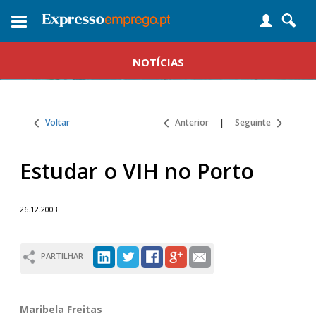
Toggle
navigation
NOTÍCIAS
Voltar
Anterior
|
Seguinte
Estudar o VIH no Porto
26.12.2003
PARTILHAR
Maribela Freitas