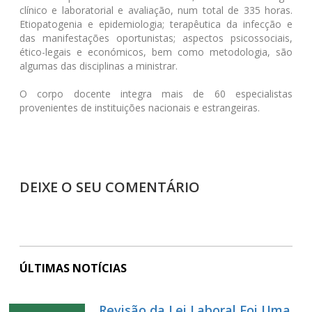
clínico e laboratorial e avaliação, num total de 335 horas.
Etiopatogenia e epidemiologia; terapêutica da infecção e
das manifestações oportunistas; aspectos psicossociais,
ético-legais e económicos, bem como metodologia, são
algumas das disciplinas a ministrar.
O corpo docente integra mais de 60 especialistas
provenientes de instituições nacionais e estrangeiras.
DEIXE O SEU COMENTÁRIO
ÚLTIMAS NOTÍCIAS
Revisão da Lei Laboral Foi Uma