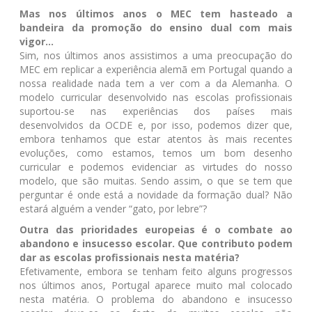
Mas nos últimos anos o MEC tem hasteado a
bandeira da promoção do ensino dual com mais
vigor...
Sim, nos últimos anos assistimos a uma preocupação do
MEC em replicar a experiência alemã em Portugal quando a
nossa realidade nada tem a ver com a da Alemanha. O
modelo curricular desenvolvido nas escolas profissionais
suportou-se nas experiências dos países mais
desenvolvidos da OCDE e, por isso, podemos dizer que,
embora tenhamos que estar atentos às mais recentes
evoluções, como estamos, temos um bom desenho
curricular e podemos evidenciar as virtudes do nosso
modelo, que são muitas. Sendo assim, o que se tem que
perguntar é onde está a novidade da formação dual? Não
estará alguém a vender “gato, por lebre”?
Outra das prioridades europeias é o combate ao
abandono e insucesso escolar. Que contributo podem
dar as escolas profissionais nesta matéria?
Efetivamente, embora se tenham feito alguns progressos
nos últimos anos, Portugal aparece muito mal colocado
nesta matéria. O problema do abandono e insucesso