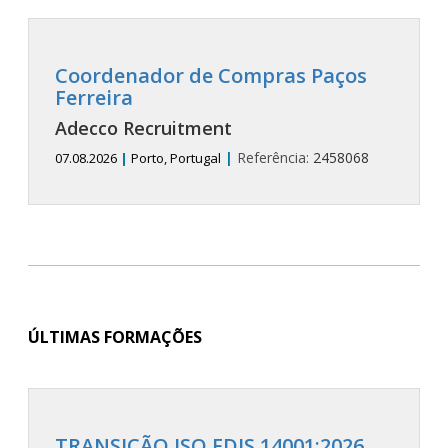
Coordenador de Compras Paços
Ferreira
Adecco Recruitment
|
Referência:
2458068
07.08.2026
|
Porto, Portugal
ÚLTIMAS FORMAÇÕES
TRANSIÇÃO ISO FDIS 14001:2026