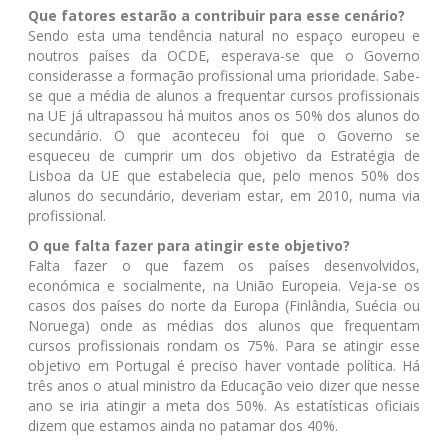
Que fatores estarão a contribuir para esse cenário?
Sendo esta uma tendência natural no espaço europeu e
noutros países da OCDE, esperava-se que o Governo
considerasse a formação profissional uma prioridade. Sabe-
se que a média de alunos a frequentar cursos profissionais
na UE já ultrapassou há muitos anos os 50% dos alunos do
secundário. O que aconteceu foi que o Governo se
esqueceu de cumprir um dos objetivo da Estratégia de
Lisboa da UE que estabelecia que, pelo menos 50% dos
alunos do secundário, deveriam estar, em 2010, numa via
profissional.
O que falta fazer para atingir este objetivo?
Falta fazer o que fazem os países desenvolvidos,
económica e socialmente, na União Europeia. Veja-se os
casos dos países do norte da Europa (Finlândia, Suécia ou
Noruega) onde as médias dos alunos que frequentam
cursos profissionais rondam os 75%. Para se atingir esse
objetivo em Portugal é preciso haver vontade política. Há
três anos o atual ministro da Educação veio dizer que nesse
ano se iria atingir a meta dos 50%. As estatísticas oficiais
dizem que estamos ainda no patamar dos 40%.