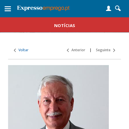
Toggle
navigation
NOTÍCIAS
Voltar
Anterior
|
Seguinte