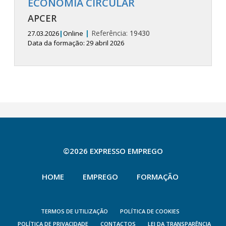
ECONOMIA CIRCULAR
APCER
|
Referência:
19430
27.03.2026
|
Online
Data da formação: 29 abril 2026
©2026 EXPRESSO EMPREGO
HOME
EMPREGO
FORMAÇÃO
TERMOS DE UTILIZAÇÃO
POLÍTICA DE COOKIES
POLÍTICA DE PRIVACIDADE
CONTACTOS
LEI DA TRANSPARÊNCIA