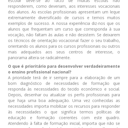
escolar deve-se ao facto de muitas escolas não
responderem, como deveriam, aos interesses vocacionais
dos alunos. As escolas profissionais apresentam um leque
extremamente diversificado de cursos e temos muitos
exemplos de sucesso. A nossa experiência diz-nos que os
alunos que frequentam um curso que corresponda à sua
vocação, não faltam às aulas e não desistem. Se deixarem
os técnicos de orientação vocacional fazer o seu trabalho,
orientando os alunos para os cursos profissionais ou outros
mais adequados aos seus centros de interesse, o
panorama altera-se radicalmente.
O que é prioritário para desenvolver verdadeiramente
o ensino profissional nacional?
A prioridade terá de ir sempre para a elaboração de um
bom diagnóstico de necessidades de formação que
responda às necessidades do tecido económico e social.
Depois, desenhar ou atualizar os perfis profissionais para
que haja uma boa adequação. Uma vez conhecidas as
necessidades importa mobilizar os recursos para responder
às necessidades o que significa termos políticas de
educação e formação coerentes com este quadro.
Atendendo à falta de formação inicial, importa que não se