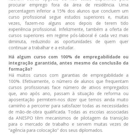
procurar emprego fora da área de residência. Uma
percentagem inferior a 15% dos alunos que concluem um
curso profissional segue estudos superiores e, muitas
vezes, fazem-no alguns anos depois de terem tido
experiência profissional. Infelizmente, também a oferta de
cursos superiores em regime pós-laboral é cada vez mais
diminuta, reduzindo as oportunidades de quem quer
continuar a trabalhar e a estudar.
Há algum curso com 100% de empregabilidade ou
integração garantida, antes mesmo da conclusão da
formação?
Há muitos cursos com garantias de empregabilidade a
100%. Efetivamente, o número de alunos que frequentam
cursos profissionais face número de ativos empregados
que, ano após ano, passam à situação de reforma ou
aposentação permitem-nos dizer que temos ainda muito
caminho a percorrer para satisfazer todas as necessidades
de mão-de-obra qualificada. Todas as escolas associadas
da ANESPO têm mecanismos de pilotagem da transição
para o mercado de trabalho e servem muitas vezes de
“agência para colocação” dos seus diplomados.