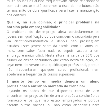
muito poucos os alunos frequentavam cursos relacionados
com este sector e até corremos o risco de, no futuro, não
termos mão-de-obra qualificada para fazer a manutenção
dos edifícios.
Qual é, na sua opinião, o principal problema na
batalha pela empregabilidade?
O problema do desemprego afeta particularmente os
jovens sem qualificação ou que concluem o secundário pela
via científico-humanística e depois não prosseguem
estudos. Estes jovens saem da escola, com 18 anos, ou
mais, sem saber fazer nada e, depois, aceder a um
emprego é muito difícil. Nesta altura há cerca de 30% dos
alunos do ensino secundário que estão nesta situação, ou
seja: nem obtiveram uma qualificação profissional, porque
não frequentaram qualquer curso profissional, nem
acederam à frequência de cursos superiores.
E quanto tempo em média demora um aluno
profissional a entrar no mercado de trabalho?
Segundo os dados de que dispomos cerca de 70%
encontram emprego ao fim de um ano após a conclusão da
formação e os que não estão empregados é porque
fizeram outras opções, ou não estão disponíveis para