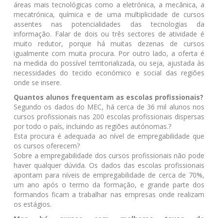
áreas mais tecnológicas como a eletrónica, a mecânica, a
mecatrónica, química e de uma multiplicidade de cursos
assentes nas potencialidades das tecnologias da
informação. Falar de dois ou três sectores de atividade é
muito redutor, porque há muitas dezenas de cursos
igualmente com muita procura. Por outro lado, a oferta é
na medida do possível territorializada, ou seja, ajustada às
necessidades do tecido económico e social das regiões
onde se insere.
Quantos alunos frequentam as escolas profissionais?
Segundo os dados do MEC, há cerca de 36 mil alunos nos
cursos profissionais nas 200 escolas profissionais dispersas
por todo o país, incluindo as regiões autónomas.?
Esta procura é adequada ao nível de empregabilidade que
os cursos oferecem?
Sobre a empregabilidade dos cursos profissionais não pode
haver qualquer dúvida. Os dados das escolas profissionais
apontam para níveis de empregabilidade de cerca de 70%,
um ano após o termo da formação, e grande parte dos
formandos ficam a trabalhar nas empresas onde realizam
os estágios.