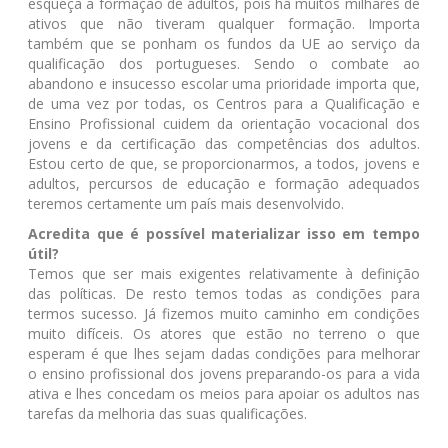
esqueça a formação de adultos, pois há muitos milhares de
ativos que não tiveram qualquer formação. Importa
também que se ponham os fundos da UE ao serviço da
qualificação dos portugueses. Sendo o combate ao
abandono e insucesso escolar uma prioridade importa que,
de uma vez por todas, os Centros para a Qualificação e
Ensino Profissional cuidem da orientação vocacional dos
jovens e da certificação das competências dos adultos.
Estou certo de que, se proporcionarmos, a todos, jovens e
adultos, percursos de educação e formação adequados
teremos certamente um país mais desenvolvido.
Acredita que é possível materializar isso em tempo
útil?
Temos que ser mais exigentes relativamente à definição
das políticas. De resto temos todas as condições para
termos sucesso. Já fizemos muito caminho em condições
muito difíceis. Os atores que estão no terreno o que
esperam é que lhes sejam dadas condições para melhorar
o ensino profissional dos jovens preparando-os para a vida
ativa e lhes concedam os meios para apoiar os adultos nas
tarefas da melhoria das suas qualificações.