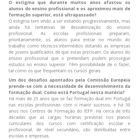
O estigma que durante muitos anos afastou os
alunos do ensino profissional e os aproximou mais de
formação superior, está ultrapassado?
O estigma tem vindo a ser esbatido progressivamente, mas
ainda há tentativas de desvalorização do ensino
profissional. As escolas profissionais preparam,
prioritariamente, os alunos para entrar no mundo do
trabalho como técnicos intermédios dotando as empresas
de jovens qualificados de que estas precisam. Os alunos do
ensino profissional que o pretendam podem prosseguir
estudos no ensino superior. Têm possibilidade de o fazer,
tal como os que frequentam os cursos gerais.
Um dos desafios apontados pela Comissão Europeia
prende-se com a necessidade de desenvolvimento da
formação dual. Como está Portugal nesta matéria?
Há mais de 25 anos que se faz formação dual em Portugal
nas escolas profissionais com o maior sucesso, e há 30
anos nos Centros de Formação do IEFP. Há cerca de três
décadas que as cargas horárias previstas nos planos
curriculares dos cursos com certificação escolar e
profissional, de nível secundário, são distribuídas entre
escolas e empresas.