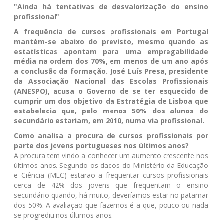
"Ainda há tentativas de desvalorização do ensino
profissional"
A frequência de cursos profissionais em Portugal
mantém-se abaixo do previsto, mesmo quando as
estatísticas apontam para uma empregabilidade
média na ordem dos 70%, em menos de um ano após
a conclusão da formação. José Luís Presa, presidente
da Associação Nacional das Escolas Profissionais
(ANESPO), acusa o Governo de se ter esquecido de
cumprir um dos objetivo da Estratégia de Lisboa que
estabelecia que, pelo menos 50% dos alunos do
secundário estariam, em 2010, numa via profissional.
Como analisa a procura de cursos profissionais por
parte dos jovens portugueses nos últimos anos?
A procura tem vindo a conhecer um aumento crescente nos
últimos anos. Segundo os dados do Ministério da Educação
e Ciência (MEC) estarão a frequentar cursos profissionais
cerca de 42% dos jovens que frequentam o ensino
secundário quando, há muito, deveríamos estar no patamar
dos 50%. A avaliação que fazemos é a que, pouco ou nada
se progrediu nos últimos anos.