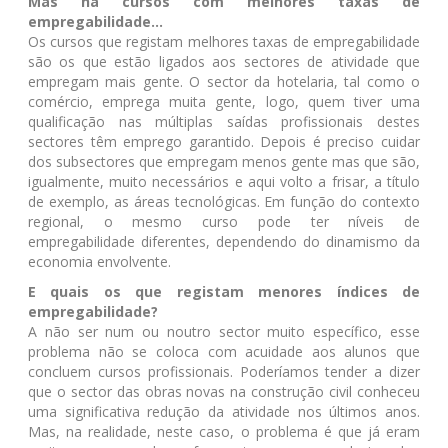
Mas há cursos com melhores taxas de
empregabilidade...
Os cursos que registam melhores taxas de empregabilidade
são os que estão ligados aos sectores de atividade que
empregam mais gente. O sector da hotelaria, tal como o
comércio, emprega muita gente, logo, quem tiver uma
qualificação nas múltiplas saídas profissionais destes
sectores têm emprego garantido. Depois é preciso cuidar
dos subsectores que empregam menos gente mas que são,
igualmente, muito necessários e aqui volto a frisar, a título
de exemplo, as áreas tecnológicas. Em função do contexto
regional, o mesmo curso pode ter níveis de
empregabilidade diferentes, dependendo do dinamismo da
economia envolvente.
E quais os que registam menores índices de
empregabilidade?
A não ser num ou noutro sector muito específico, esse
problema não se coloca com acuidade aos alunos que
concluem cursos profissionais. Poderíamos tender a dizer
que o sector das obras novas na construção civil conheceu
uma significativa redução da atividade nos últimos anos.
Mas, na realidade, neste caso, o problema é que já eram