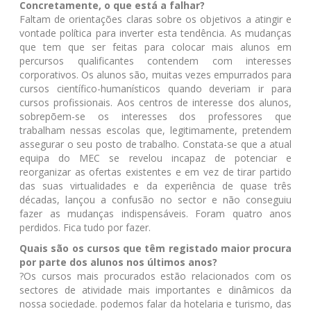
Concretamente, o que está a falhar?
Faltam de orientações claras sobre os objetivos a atingir e
vontade política para inverter esta tendência. As mudanças
que tem que ser feitas para colocar mais alunos em
percursos qualificantes contendem com interesses
corporativos. Os alunos são, muitas vezes empurrados para
cursos científico-humanísticos quando deveriam ir para
cursos profissionais. Aos centros de interesse dos alunos,
sobrepõem-se os interesses dos professores que
trabalham nessas escolas que, legitimamente, pretendem
assegurar o seu posto de trabalho. Constata-se que a atual
equipa do MEC se revelou incapaz de potenciar e
reorganizar as ofertas existentes e em vez de tirar partido
das suas virtualidades e da experiência de quase três
décadas, lançou a confusão no sector e não conseguiu
fazer as mudanças indispensáveis. Foram quatro anos
perdidos. Fica tudo por fazer.
Quais são os cursos que têm registado maior procura
por parte dos alunos nos últimos anos?
?Os cursos mais procurados estão relacionados com os
sectores de atividade mais importantes e dinâmicos da
nossa sociedade. podemos falar da hotelaria e turismo, das