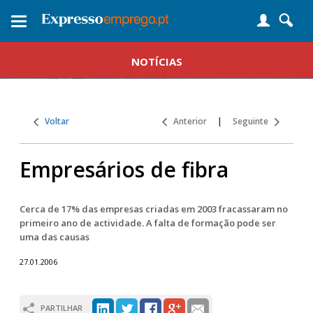
Toggle
navigation
NOTÍCIAS
Voltar
Anterior
|
Seguinte
Empresários de fibra
Cerca de 17% das empresas criadas em 2003 fracassaram no
primeiro ano de actividade. A falta de formação pode ser
uma das causas
27.01.2006
PARTILHAR