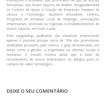
instituições e entidades que promovem tal tipo de acções
formativas, que foram objecto de análise, designadamente
os Centros de Apoio à Criação de Empresas, Parques de
ciência e Tecnologia, Business Innovation Centres,
Programa de Iniciativa Local de Emprego, associações
empresariais, sectoriais ou regionais e estabelecimentos de
ensino superior, em todo o país.
Este «upgrading» qualitativo das iniciativas empresariais
apenas é possível porque cerca de 70% dos promotores
analisados possuem, pelo menos, o grau de licenciado, em
áreas como a gestão, a engenharia ou ciências sociais e
humanas. O estudo mostra ainda que a base de
recrutamento de novos empresários se alargou para os
campos do saber tecnológico.
DEIXE O SEU COMENTÁRIO