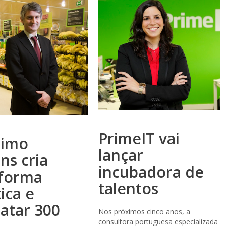
PrimeIT vai
nimo
lançar
ns cria
incubadora de
aforma
talentos
tica e
atar 300
Nos próximos cinco anos, a
consultora portuguesa especializada