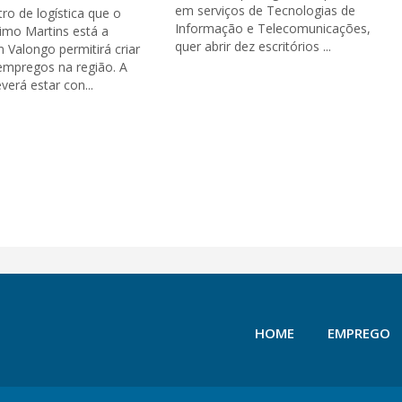
em serviços de Tecnologias de
ro de logística que o
Informação e Telecomunicações,
imo Martins está a
quer abrir dez escritórios ...
m Valongo permitirá criar
empregos na região. A
verá estar con...
HOME
EMPREGO