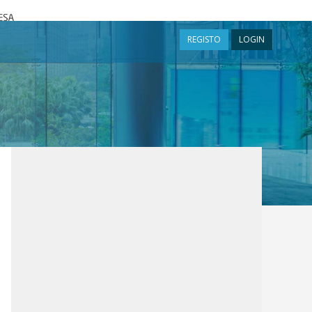
a
REGISTO
LOGIN