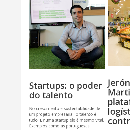
Jeró
Startups: o poder
Marti
do talento
plat
logís
No crescimento e sustentabilidade de
um projeto empresarial, o talento é
contr
tudo. E numa startup ele é mesmo vital.
Exemplos como as portuguesas