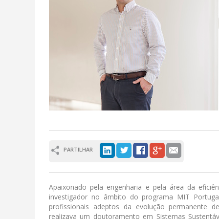
PARTILHAR
Apaixonado pela engenharia e pela área da eficiên
investigador no âmbito do programa MIT Portuga
profissionais adeptos da evolução permanente d
realizava um doutoramento em Sistemas Sustentáve