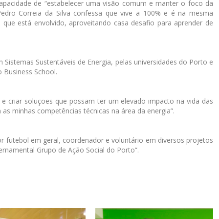
capacidade de “estabelecer uma visão comum e manter o foco da
Pedro Correia da Silva confessa que vive a 100% e é na mesma
que está envolvido, aproveitando casa desafio para aprender de
Sistemas Sustentáveis de Energia, pelas universidades do Porto e
o Business School.
 e criar soluções que possam ter um elevado impacto na vida das
as minhas competências técnicas na área da energia”.
or futebol em geral, coordenador e voluntário em diversos projetos
vernamental Grupo de Ação Social do Porto”.