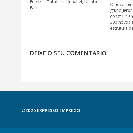
Feedzai, Talkdesk, Unbabel, Uniplaces,
O novo cent
Farfe...
grupo Jerón
construir e
300 novos 
estrutura de
DEIXE O SEU COMENTÁRIO
©2026 EXPRESSO EMPREGO