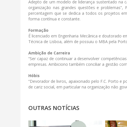
Adepto de um modelo de liderança sustentado na 
organização nas grandes questões e problemas”, 
percentagem que se dedica a todos os projetos em 
forma contínua e constante.
Formação
É licenciado em Engenharia Mecânica e doutorado em 
Técnica de Lisboa, além de possuiu o MBA pela Port
Ambição de Carreira
“Ser capaz de continuar a desenvolver competências
empresas. Ambiciono também conciliar a gestão com 
Hóbis
“Devorador de livros, apaixonado pelo F.C. Porto e p
de cariz social, em particular na organização não go
OUTRAS NOTÍCIAS