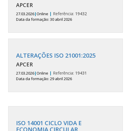
APCER
|
Referência:
19432
27.03.2026
|
Online
Data da formação: 30 abril 2026
ALTERAÇÕES ISO 21001:2025
APCER
|
Referência:
19431
27.03.2026
|
Online
Data da formação: 29 abril 2026
ISO 14001 CICLO VIDA E
ECONOMIA CIRCULAR