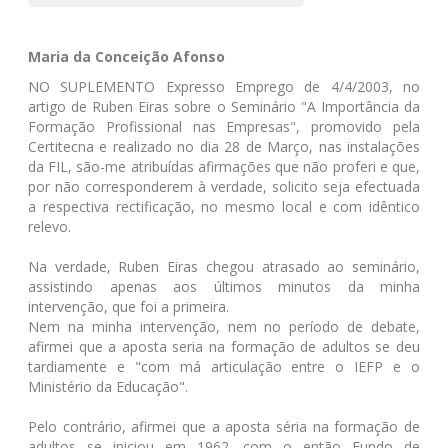
Maria da Conceição Afonso
NO SUPLEMENTO Expresso Emprego de 4/4/2003, no
artigo de Ruben Eiras sobre o Seminário "A Importância da
Formação Profissional nas Empresas", promovido pela
Certitecna e realizado no dia 28 de Março, nas instalações
da FIL, são-me atribuídas afirmações que não proferi e que,
por não corresponderem à verdade, solicito seja efectuada
a respectiva rectificação, no mesmo local e com idêntico
relevo.
Na verdade, Ruben Eiras chegou atrasado ao seminário,
assistindo apenas aos últimos minutos da minha
intervenção, que foi a primeira.
Nem na minha intervenção, nem no período de debate,
afirmei que a aposta seria na formação de adultos se deu
tardiamente e "com má articulação entre o IEFP e o
Ministério da Educação".
Pelo contrário, afirmei que a aposta séria na formação de
adultos se iniciou em 1962, com o então Fundo de