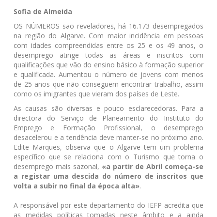
Sofia de Almeida
OS NÚMEROS são reveladores, há 16.173 desempregados
na região do Algarve. Com maior incidência em pessoas
com idades compreendidas entre os 25 e os 49 anos, o
desemprego atinge todas as áreas e inscritos com
qualificações que vão do ensino básico à formação superior
e qualificada. Aumentou o número de jovens com menos
de 25 anos que não conseguem encontrar trabalho, assim
como os imigrantes que vieram dos países de Leste.
As causas são diversas e pouco esclarecedoras. Para a
directora do Serviço de Planeamento do Instituto do
Emprego e Formação Profissional, o desemprego
desacelerou e a tendência deve manter-se no próximo ano.
Edite Marques, observa que o Algarve tem um problema
específico que se relaciona com o Turismo que torna o
desemprego mais sazonal,
«a partir de Abril começa-se
a registar uma descida do número de inscritos que
volta a subir no final da época alta»
.
A responsável por este departamento do IEFP acredita que
as medidas políticas tomadas neste âmbito e a ainda