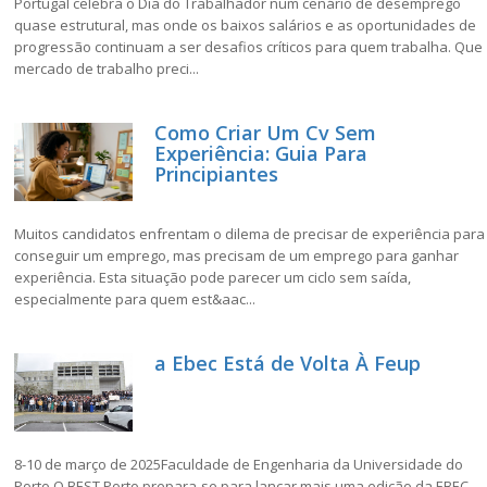
Portugal celebra o Dia do Trabalhador num cenário de desemprego
quase estrutural, mas onde os baixos salários e as oportunidades de
progressão continuam a ser desafios críticos para quem trabalha. Que
mercado de trabalho preci...
Como Criar Um Cv Sem
Experiência: Guia Para
Principiantes
Muitos candidatos enfrentam o dilema de precisar de experiência para
conseguir um emprego, mas precisam de um emprego para ganhar
experiência. Esta situação pode parecer um ciclo sem saída,
especialmente para quem est&aac...
a Ebec Está de Volta À Feup
8-10 de março de 2025Faculdade de Engenharia da Universidade do
Porto O BEST Porto prepara-se para lançar mais uma edição da EBEC