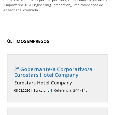
(Empowered BEST Engineering Competition), uma competição de
engenharia, creditada...
ÚLTIMOS EMPREGOS
2º Gobernante/a Corporativo/a -
Eurostars Hotel Company
Eurostars Hotel Company
|
Referência:
2447143
08.08.2026
|
Barcelona