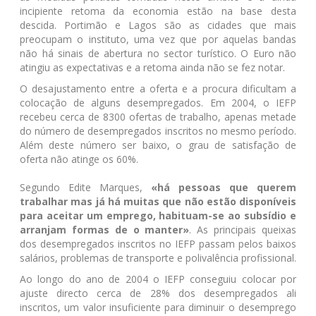
incipiente retoma da economia estão na base desta
descida. Portimão e Lagos são as cidades que mais
preocupam o instituto, uma vez que por aquelas bandas
não há sinais de abertura no sector turístico. O Euro não
atingiu as expectativas e a retoma ainda não se fez notar.
O desajustamento entre a oferta e a procura dificultam a
colocação de alguns desempregados. Em 2004, o IEFP
recebeu cerca de 8300 ofertas de trabalho, apenas metade
do número de desempregados inscritos no mesmo período.
Além deste número ser baixo, o grau de satisfação de
oferta não atinge os 60%.
Segundo Edite Marques,
«há pessoas que querem
trabalhar mas já há muitas que não estão disponíveis
para aceitar um emprego, habituam-se ao subsídio e
arranjam formas de o manter»
. As principais queixas
dos desempregados inscritos no IEFP passam pelos baixos
salários, problemas de transporte e polivalência profissional.
Ao longo do ano de 2004 o IEFP conseguiu colocar por
ajuste directo cerca de 28% dos desempregados ali
inscritos, um valor insuficiente para diminuir o desemprego