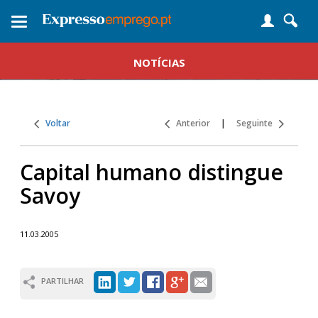
Toggle
navigation
NOTÍCIAS
Voltar
Anterior
|
Seguinte
Capital humano distingue
Savoy
11.03.2005
PARTILHAR