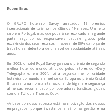
Ruben Eiras
O GRUPO hoteleiro Savoy arrecadou 19 prémios
internacionais de turismo nos últimos 19 meses. Um feito
raro em Portugal, mas que poderá ser explicado em grande
parte, segundo os responsáveis daquele grupo, pela
excelência dos seus recursos — apesar de 80% da força de
trabalho ser detentora de um nível de escolaridade até seis
anos.
Em 2003, o hotel Royal Savoy ganhou o prémio de segundo
melhor hotel do mundo atribuído pelos leitores do «Daily
Telegraph» e, em 2004, foi a segunda melhor unidade
hoteleira do mundo e a melhor da Europa no prémio Cristal
Britannia, uma norma internacional de higiene e segurança
alimentar, recomendado por operadores turísticos globais
como a TUI ou a Thomas Cook.
«A base do nosso sucesso está na motivação dos nossos
empregados, porque investimos a sério na gestão e na