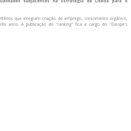
ualidades subjacentes na Estratégia de Lisboa para o
ritérios que integram criação de emprego, crescimento orgânico,
três anos. A publicação do "ranking" fica a cargo do "Europe's