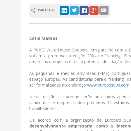
PARTILHAR
Cátia Mateus
A PRICE WaterHouse Coopers, em parceria com a i3
voltam a promover a edição 2004 do "ranking" Euro
empresas europeias e o seu potencial de criação de
As pequenas e médias empresas (PME) portuguesas
espaço europeu. As candidaturas para o "ranking" 
ser formalizadas no endereço
www.europes500.com
.
Nesta edição - e porque serão analisados apenas
candidatar-se empresas dos primeiros 15 estado
trabalhadores.
De acordo com a organização do Europe's 50
desenvolvimento empresarial como a lideranç