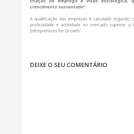
criação de emprego e visão estratégica, q
crescimento sustentado".
A qualificação das empresas é calculada segundo c
proficuidade e actividade no mercado superior a 
Entrepreneurs for Growth".
DEIXE O SEU COMENTÁRIO