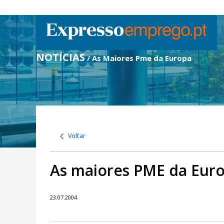
NOTÍCIAS
/ As Maiores Pme da Europa
Voltar
As maiores PME da Eur
23.07.2004