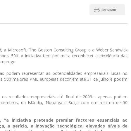
IMPRIMIR
, a Microsoft, The Boston Consulting Group e a Weber Sandwick
pe's 500. A iniciativa tem por meta reconhecer a excelência das
 emprego.
 podem representar as potencialidades empresariais lusas no
das 500 maiores PME europeias decorrem até 31 de Julho e podem
 os resultados empresariais até final de 2003 - apenas podem
s-membros, da Islândia, Noruega e Suíça com um mínimo de 50
0,
"a iniciativa pretende premiar factores essenciais ao
a, a perícia, a inovação tecnológica, elevados níveis de