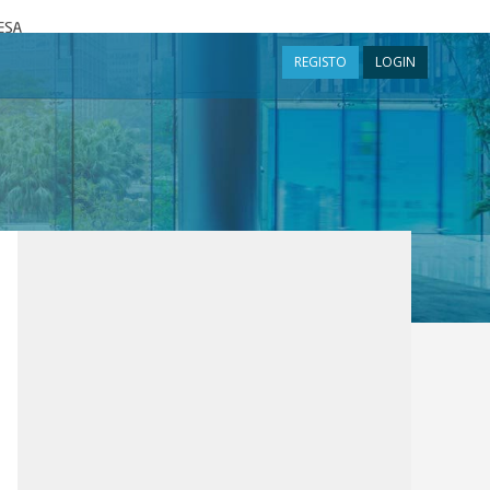
a
REGISTO
LOGIN