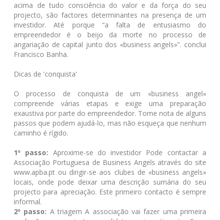
acima de tudo consciência do valor e da força do seu
projecto, são factores determinantes na presença de um
investidor. Até porque “a falta de entusiasmo do
empreendedor é o beijo da morte no processo de
angariação de capital junto dos «business angels»”. conclui
Francisco Banha.
Dicas de 'conquista'
O processo de conquista de um «business angel»
compreende várias etapas e exige uma preparação
exaustiva por parte do empreendedor. Tome nota de alguns
passos que podem ajudá-lo, mas não esqueça que nenhum
caminho é rígido.
1º passo:
Aproxime-se do investidor Pode contactar a
Associação Portuguesa de Business Angels através do site
www.apba.pt ou dirigir-se aos clubes de «business angels»
locais, onde pode deixar uma descrição sumária do seu
projecto para apreciação. Este primeiro contacto é sempre
informal.
2º passo:
A triagem A associação vai fazer uma primeira