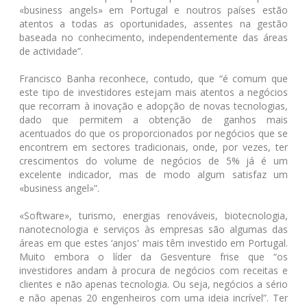
«business angels» em Portugal e noutros países estão
atentos a todas as oportunidades, assentes na gestão
baseada no conhecimento, independentemente das áreas
de actividade”.
Francisco Banha reconhece, contudo, que “é comum que
este tipo de investidores estejam mais atentos a negócios
que recorram à inovação e adopção de novas tecnologias,
dado que permitem a obtenção de ganhos mais
acentuados do que os proporcionados por negócios que se
encontrem em sectores tradicionais, onde, por vezes, ter
crescimentos do volume de negócios de 5% já é um
excelente indicador, mas de modo algum satisfaz um
«business angel»”.
«Software», turismo, energias renováveis, biotecnologia,
nanotecnologia e serviços às empresas são algumas das
áreas em que estes ‘anjos' mais têm investido em Portugal.
Muito embora o líder da Gesventure frise que “os
investidores andam à procura de negócios com receitas e
clientes e não apenas tecnologia. Ou seja, negócios a sério
e não apenas 20 engenheiros com uma ideia incrível”. Ter