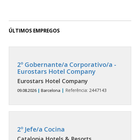
ÚLTIMOS EMPREGOS
2º Gobernante/a Corporativo/a -
Eurostars Hotel Company
Eurostars Hotel Company
|
Referência:
2447143
09.08.2026
|
Barcelona
2º Jefe/a Cocina
Catalonia Hotels & Resorts