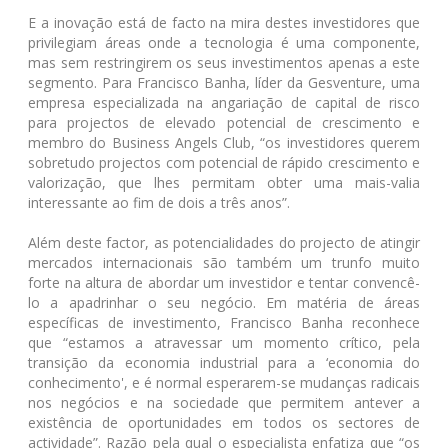
E a inovação está de facto na mira destes investidores que
privilegiam áreas onde a tecnologia é uma componente,
mas sem restringirem os seus investimentos apenas a este
segmento. Para Francisco Banha, líder da Gesventure, uma
empresa especializada na angariação de capital de risco
para projectos de elevado potencial de crescimento e
membro do Business Angels Club, “os investidores querem
sobretudo projectos com potencial de rápido crescimento e
valorização, que lhes permitam obter uma mais-valia
interessante ao fim de dois a três anos”.
Além deste factor, as potencialidades do projecto de atingir
mercados internacionais são também um trunfo muito
forte na altura de abordar um investidor e tentar convencê-
lo a apadrinhar o seu negócio. Em matéria de áreas
específicas de investimento, Francisco Banha reconhece
que “estamos a atravessar um momento crítico, pela
transição da economia industrial para a ‘economia do
conhecimento', e é normal esperarem-se mudanças radicais
nos negócios e na sociedade que permitem antever a
existência de oportunidades em todos os sectores de
actividade”. Razão pela qual o especialista enfatiza que “os