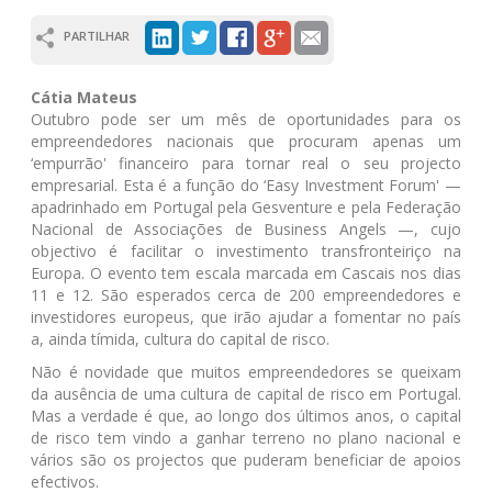
PARTILHAR
Cátia Mateus
Outubro pode ser um mês de oportunidades para os
empreendedores nacionais que procuram apenas um
‘empurrão' financeiro para tornar real o seu projecto
empresarial. Esta é a função do ‘Easy Investment Forum' —
apadrinhado em Portugal pela Gesventure e pela Federação
Nacional de Associações de Business Angels —, cujo
objectivo é facilitar o investimento transfronteiriço na
Europa. O evento tem escala marcada em Cascais nos dias
11 e 12. São esperados cerca de 200 empreendedores e
investidores europeus, que irão ajudar a fomentar no país
a, ainda tímida, cultura do capital de risco.
Não é novidade que muitos empreendedores se queixam
da ausência de uma cultura de capital de risco em Portugal.
Mas a verdade é que, ao longo dos últimos anos, o capital
de risco tem vindo a ganhar terreno no plano nacional e
vários são os projectos que puderam beneficiar de apoios
efectivos.