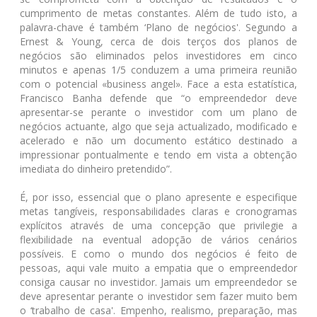
cumprimento de metas constantes. Além de tudo isto, a
palavra-chave é também ‘Plano de negócios'. Segundo a
Ernest & Young, cerca de dois terços dos planos de
negócios são eliminados pelos investidores em cinco
minutos e apenas 1/5 conduzem a uma primeira reunião
com o potencial «business angel». Face a esta estatística,
Francisco Banha defende que “o empreendedor deve
apresentar-se perante o investidor com um plano de
negócios actuante, algo que seja actualizado, modificado e
acelerado e não um documento estático destinado a
impressionar pontualmente e tendo em vista a obtenção
imediata do dinheiro pretendido”.
É, por isso, essencial que o plano apresente e especifique
metas tangíveis, responsabilidades claras e cronogramas
explícitos através de uma concepção que privilegie a
flexibilidade na eventual adopção de vários cenários
possíveis. E como o mundo dos negócios é feito de
pessoas, aqui vale muito a empatia que o empreendedor
consiga causar no investidor. Jamais um empreendedor se
deve apresentar perante o investidor sem fazer muito bem
o ‘trabalho de casa'. Empenho, realismo, preparação, mas