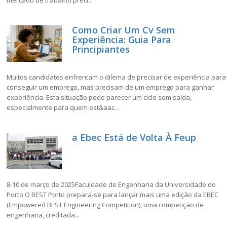
mercado de trabalho preci...
Como Criar Um Cv Sem
Experiência: Guia Para
Principiantes
Muitos candidatos enfrentam o dilema de precisar de experiência para
conseguir um emprego, mas precisam de um emprego para ganhar
experiência. Esta situação pode parecer um ciclo sem saída,
especialmente para quem est&aac...
a Ebec Está de Volta À Feup
8-10 de março de 2025Faculdade de Engenharia da Universidade do
Porto O BEST Porto prepara-se para lançar mais uma edição da EBEC
(Empowered BEST Engineering Competition), uma competição de
engenharia, creditada...