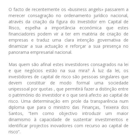
O facto de recentemente os «business angels» passarem a
merecer consagração no ordenamento jurídico nacional,
através da criação da figura do Investidor em Capital de
Risco, espelha a importância económica que estes
financiadores podem vir a ter em matéria de criação de
empresas e traduz uma clara intenção governativa de
dinamizar a sua actuação e reforçar a sua presença no
panorama empresarial nacional.
Mas quem são afinal estes investidores consagrados na lei
e que negócios estão na sua mira? À luz da lei, os
investidores de capital de risco são pessoas singulares que
devem constituir de modo formal uma sociedade
unipessoal por quotas , que permitirá fazer a distinção entre
o património do investidor e o que será afecto ao capital de
risco. Uma determinação em prole da transparência num
diploma que para o ministro das Finanças, Teixeira dos
Santos, “tem como objectivo introduzir um maior
dinamismo à capacidade de sustentar investimentos e
identificar projectos inovadores com recurso ao capital de
risco”.