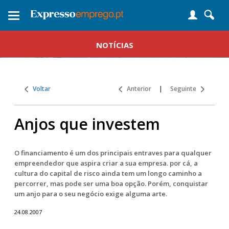
Toggle
navigation
NOTÍCIAS
Voltar
Anterior
|
Seguinte
Anjos que investem
O financiamento é um dos principais entraves para qualquer
empreendedor que aspira criar a sua empresa. por cá, a
cultura do capital de risco ainda tem um longo caminho a
percorrer, mas pode ser uma boa opção. Porém, conquistar
um anjo para o seu negócio exige alguma arte.
24.08.2007