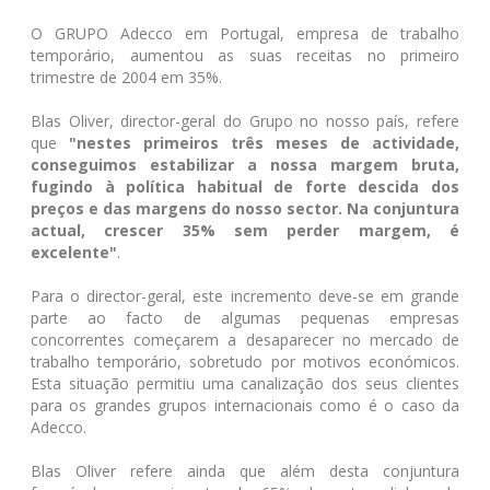
O GRUPO Adecco em Portugal, empresa de trabalho
temporário, aumentou as suas receitas no primeiro
trimestre de 2004 em 35%.
Blas Oliver, director-geral do Grupo no nosso país, refere
que
"nestes primeiros três meses de actividade,
conseguimos estabilizar a nossa margem bruta,
fugindo à política habitual de forte descida dos
preços e das margens do nosso sector. Na conjuntura
actual, crescer 35% sem perder margem, é
excelente"
.
Para o director-geral, este incremento deve-se em grande
parte ao facto de algumas pequenas empresas
concorrentes começarem a desaparecer no mercado de
trabalho temporário, sobretudo por motivos económicos.
Esta situação permitiu uma canalização dos seus clientes
para os grandes grupos internacionais como é o caso da
Adecco.
Blas Oliver refere ainda que além desta conjuntura