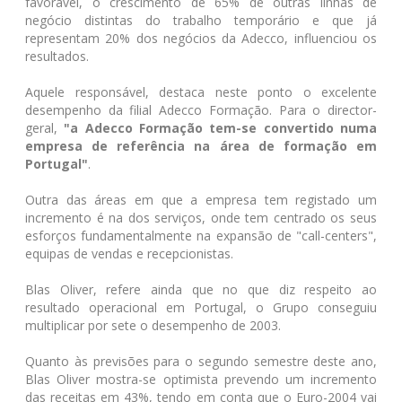
favorável, o crescimento de 65% de outras linhas de
negócio distintas do trabalho temporário e que já
representam 20% dos negócios da Adecco, influenciou os
resultados.
Aquele responsável, destaca neste ponto o excelente
desempenho da filial Adecco Formação. Para o director-
geral,
"a Adecco Formação tem-se convertido numa
empresa de referência na área de formação em
Portugal"
.
Outra das áreas em que a empresa tem registado um
incremento é na dos serviços, onde tem centrado os seus
esforços fundamentalmente na expansão de "call-centers",
equipas de vendas e recepcionistas.
Blas Oliver, refere ainda que no que diz respeito ao
resultado operacional em Portugal, o Grupo conseguiu
multiplicar por sete o desempenho de 2003.
Quanto às previsões para o segundo semestre deste ano,
Blas Oliver mostra-se optimista prevendo um incremento
das receitas em 43%, tendo em conta que o Euro-2004 vai