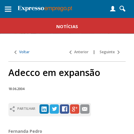
Toggle
navigation
NOTÍCIAS
Voltar
Anterior
|
Seguinte
Adecco em expansão
18.06.2004
PARTILHAR
Fernanda Pedro