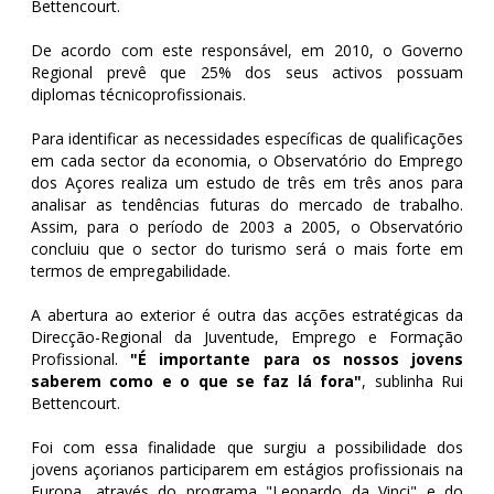
Bettencourt.
De acordo com este responsável, em 2010, o Governo
Regional prevê que 25% dos seus activos possuam
diplomas técnicoprofissionais.
Para identificar as necessidades específicas de qualificações
em cada sector da economia, o Observatório do Emprego
dos Açores realiza um estudo de três em três anos para
analisar as tendências futuras do mercado de trabalho.
Assim, para o período de 2003 a 2005, o Observatório
concluiu que o sector do turismo será o mais forte em
termos de empregabilidade.
A abertura ao exterior é outra das acções estratégicas da
Direcção-Regional da Juventude, Emprego e Formação
Profissional.
"É importante para os nossos jovens
saberem como e o que se faz lá fora"
, sublinha Rui
Bettencourt.
Foi com essa finalidade que surgiu a possibilidade dos
jovens açorianos participarem em estágios profissionais na
Europa, através do programa "Leonardo da Vinci" e do