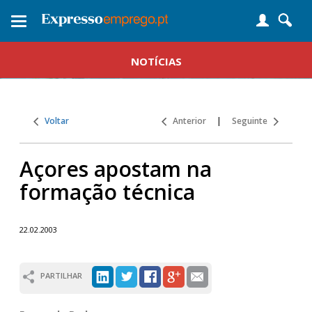
Toggle
navigation
NOTÍCIAS
Voltar
Anterior
|
Seguinte
Açores apostam na
formação técnica
22.02.2003
PARTILHAR