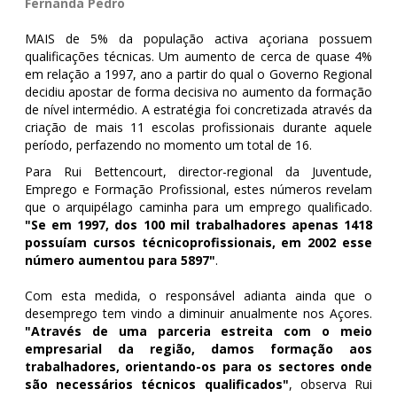
Fernanda Pedro
MAIS de 5% da população activa açoriana possuem
qualificações técnicas. Um aumento de cerca de quase 4%
em relação a 1997, ano a partir do qual o Governo Regional
decidiu apostar de forma decisiva no aumento da formação
de nível intermédio. A estratégia foi concretizada através da
criação de mais 11 escolas profissionais durante aquele
período, perfazendo no momento um total de 16.
Para Rui Bettencourt, director-regional da Juventude,
Emprego e Formação Profissional, estes números revelam
que o arquipélago caminha para um emprego qualificado.
"Se em 1997, dos 100 mil trabalhadores apenas 1418
possuíam cursos técnicoprofissionais, em 2002 esse
número aumentou para 5897"
.
Com esta medida, o responsável adianta ainda que o
desemprego tem vindo a diminuir anualmente nos Açores.
"Através de uma parceria estreita com o meio
empresarial da região, damos formação aos
trabalhadores, orientando-os para os sectores onde
são necessários técnicos qualificados"
, observa Rui