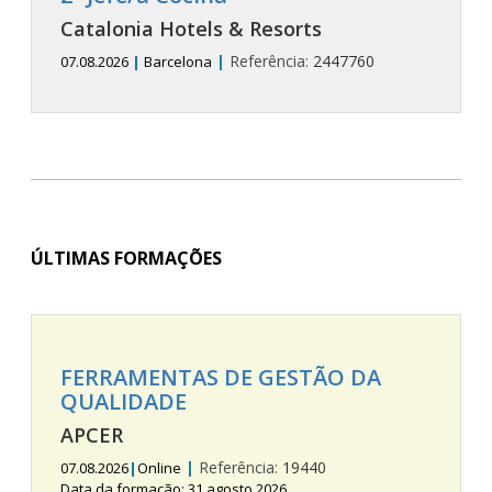
Catalonia Hotels & Resorts
|
Referência:
2447760
07.08.2026
|
Barcelona
ÚLTIMAS FORMAÇÕES
FERRAMENTAS DE GESTÃO DA
QUALIDADE
APCER
|
Referência:
19440
07.08.2026
|
Online
Data da formação: 31 agosto 2026