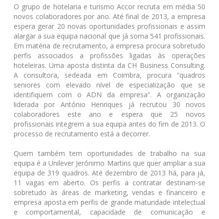
O grupo de hotelaria e turismo Accor recruta em média 50
novos colaboradores por ano. Até final de 2013, a empresa
espera gerar 20 novas oportunidades profissionais e assim
alargar a sua equipa nacional que já soma 541 profissionais.
Em matéria de recrutamento, a empresa procura sobretudo
perfis associados a profissões ligadas às operações
hoteleiras. Uma aposta distinta da CH Business Consulting.
A consultora, sedeada em Coimbra, procura “quadros
seniores com elevado nível de especialização que se
identifiquem com o ADN da empresa”. A organização
liderada por António Henriques já recrutou 30 novos
colaboradores este ano e espera que 25 novos
profissionais integrem a sua equipa antes do fim de 2013. O
processo de recrutamento está a decorrer.
Quem também tem oportunidades de trabalho na sua
equipa é a Unilever Jerónimo Martins que quer ampliar a sua
equipa de 319 quadros. Até dezembro de 2013 há, para já,
11 vagas em aberto. Os perfis a contratar destinam-se
sobretudo às áreas de marketing, vendas e financeiro e
empresa aposta em perfis de grande maturidade intelectual
e comportamental, capacidade de comunicação e