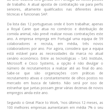
de trabalho. A atual aposta de contratação vai para perfis
seniores, altamente qualificados nas diferentes áreas
técnicas e funcionais SAP.
Da lista das 12 portuguesas onde é bom trabalhar, apenas
a Royal Canin que atua no comércio e distribuição de
comida animal, não prevê realizar novas contratações este
ano. A empresa emprega em Portugal uma equipa de 59
colaboradores e recruta, em média, três novos
colaboradores por ano. Por agora, considera que a equipa
está estável para as necessidades da marca no atual
cenário económico. Entre as tecnológicas – SAS Institute,
Microsoft e Cisco Systems, a opção é não divulgar o
número de recrutamentos a realizar até ao final do ano.
Sabe-se que são organizações com práticas de
recrutamento ativas e constantemente de olhos postos no
mercado em busca de talento. Não será por isso de
estranhar que juntas possam gerar várias dezenas de novos
empregos ainda este ano.
Segundo o Great Place to Work, “nos últimos 12 meses, as
100 melhores empresas aumentaram em média 7% o seu