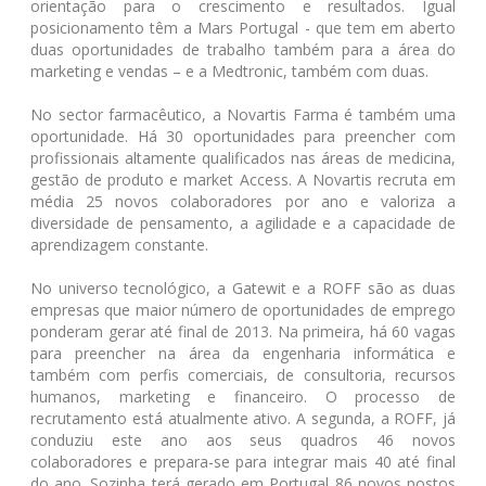
orientação para o crescimento e resultados. Igual
posicionamento têm a Mars Portugal - que tem em aberto
duas oportunidades de trabalho também para a área do
marketing e vendas – e a Medtronic, também com duas.
No sector farmacêutico, a Novartis Farma é também uma
oportunidade. Há 30 oportunidades para preencher com
profissionais altamente qualificados nas áreas de medicina,
gestão de produto e market Access. A Novartis recruta em
média 25 novos colaboradores por ano e valoriza a
diversidade de pensamento, a agilidade e a capacidade de
aprendizagem constante.
No universo tecnológico, a Gatewit e a ROFF são as duas
empresas que maior número de oportunidades de emprego
ponderam gerar até final de 2013. Na primeira, há 60 vagas
para preencher na área da engenharia informática e
também com perfis comerciais, de consultoria, recursos
humanos, marketing e financeiro. O processo de
recrutamento está atualmente ativo. A segunda, a ROFF, já
conduziu este ano aos seus quadros 46 novos
colaboradores e prepara-se para integrar mais 40 até final
do ano. Sozinha terá gerado em Portugal 86 novos postos