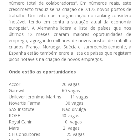
número total de colaboradores”. Em números reais, este
crescimento traduz-se na criação de 7.172 novos postos de
trabalho. Um feito que a organização do ranking considera
“notável, tendo em conta a situação atual da economia
europeia”. A Alemanha lidera a lista de países que nos
últimos 12 meses criaram maiores oportunidades de
emprego, agregando milhares de novos postos de trabalho
criados. França, Noruega, Suécia e, surpreendentemente, a
Espanha estão também entre a lista de países que registam
picos notáveis na criação de novos empregos.
Onde estão as oportunidades
Accor 20 vagas
Gatewit 60 vagas
Unilever Jerónimo Martins 11 vagas
Novartis Farma 30 vagas
SAS Institute Não divulga
ROFF 40 vagas
Royal Canin 0 vagas
Mars 2 vagas
CH Consultores 25 vagas