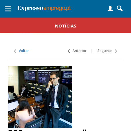
Toggle
navigation
NOTÍCIAS
Voltar
Anterior
|
Seguinte