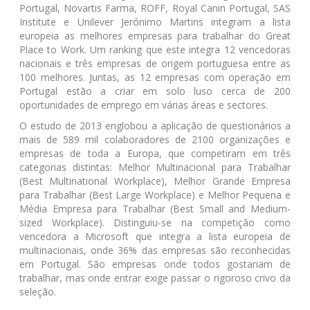
Portugal, Novartis Farma, ROFF, Royal Canin Portugal, SAS
Institute e Unilever Jerónimo Martins integram a lista
europeia as melhores empresas para trabalhar do Great
Place to Work. Um ranking que este integra 12 vencedoras
nacionais e três empresas de origem portuguesa entre as
100 melhores. Juntas, as 12 empresas com operação em
Portugal estão a criar em solo luso cerca de 200
oportunidades de emprego em várias áreas e sectores.
O estudo de 2013 englobou a aplicação de questionários a
mais de 589 mil colaboradores de 2100 organizações e
empresas de toda a Europa, que competiram em três
categorias distintas: Melhor Multinacional para Trabalhar
(Best Multinational Workplace), Melhor Grande Empresa
para Trabalhar (Best Large Workplace) e Melhor Pequena e
Média Empresa para Trabalhar (Best Small and Medium-
sized Workplace). Distinguiu-se na competição como
vencedora a Microsoft que integra a lista europeia de
multinacionais, onde 36% das empresas são reconhecidas
em Portugal. São empresas onde todos gostariam de
trabalhar, mas onde entrar exige passar o rigoroso crivo da
seleção.