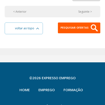
< Anterior
Seguinte >
PESQUISAR OFERTAS
voltar ao topo
©2026 EXPRESSO EMPREGO
HOME
EMPREGO
FORMAÇÃO