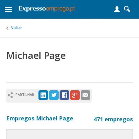
Toggle
navigation
Voltar
Michael Page
PARTILHAR
Empregos Michael Page
471 empregos