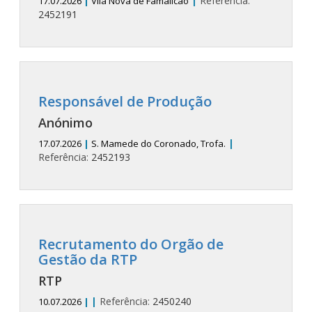
|
Referência:
17.07.2026
|
Vila Nova de Famalicão
2452191
Responsável de Produção
Anónimo
|
17.07.2026
|
S. Mamede do Coronado, Trofa.
Referência:
2452193
Recrutamento do Orgão de
Gestão da RTP
RTP
|
Referência:
2450240
10.07.2026
|