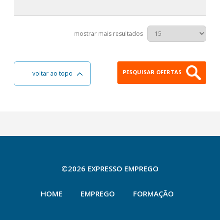
mostrar mais resultados
PESQUISAR OFERTAS
voltar ao topo
©2026 EXPRESSO EMPREGO
HOME
EMPREGO
FORMAÇÃO