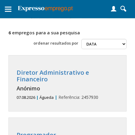
Toggle
navigation
empregos para a sua pesquisa
6
ordenar
resultados por
Diretor Administrativo e
Financeiro
Anónimo
|
Referência:
2457930
07.08.2026
|
Águeda
Programador