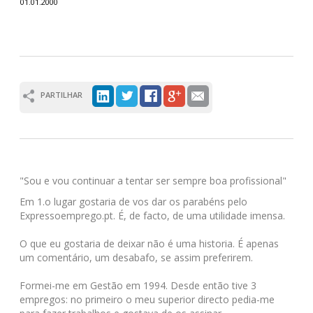
01.01.2000
PARTILHAR
"Sou e vou continuar a tentar ser sempre boa profissional"
Em 1.o lugar gostaria de vos dar os parabéns pelo
Expressoemprego.pt. É, de facto, de uma utilidade imensa.
O que eu gostaria de deixar não é uma historia. É apenas
um comentário, um desabafo, se assim preferirem.
Formei-me em Gestão em 1994. Desde então tive 3
empregos: no primeiro o meu superior directo pedia-me