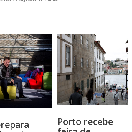
Porto recebe
prepara
feira de