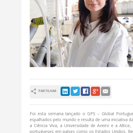
PARTILHAR
Foi esta semana lançado o GPS – Global Portuguese
espalhados pelo mundo e resulta de uma iniciativa 
a Ciência Viva, a Universidade de Aveiro e a Altic
portugueses em países como os Estados Unidos, Rei