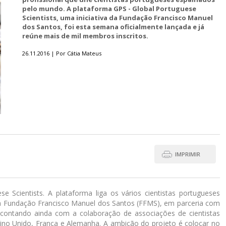
pelo mundo. A plataforma GPS - Global Portuguese
Scientists, uma iniciativa da Fundação Francisco Manuel
dos Santos, foi esta semana oficialmente lançada e já
reúne mais de mil membros inscritos.
26.11.2016 | Por Cátia Mateus
IMPRIMIR
 Scientists. A plataforma liga os vários cientistas portugueses
da Fundação Francisco Manuel dos Santos (FFMS), em parceria com
e, contando ainda com a colaboração de associações de cientistas
no Unido, França e Alemanha. A ambição do projeto é colocar no