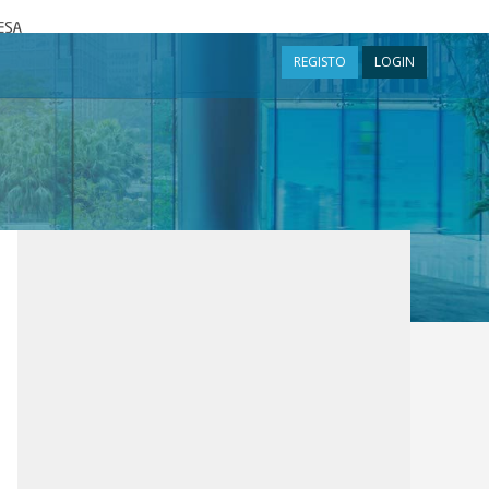
a
REGISTO
LOGIN