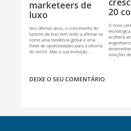
cresc
marketeers de
20 c
luxo
O novo cen
Nos últimos anos, o crescimento do
tecnológica
turismo de luxo tem vindo a afirmar-se
acolherá ai
como uma tendência global e uma
engenheiro
fonte de oportunidades para a retoma
desenvolve
do sector. Mas a sua evolução ...
soluções de 
DEIXE O SEU COMENTÁRIO