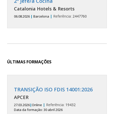
2º Jefe/a Cocina
Catalonia Hotels & Resorts
|
Referência:
2447760
06.08.2026
|
Barcelona
ÚLTIMAS FORMAÇÕES
TRANSIÇÃO ISO FDIS 14001:2026
APCER
|
Referência:
19432
27.03.2026
|
Online
Data da formação: 30 abril 2026