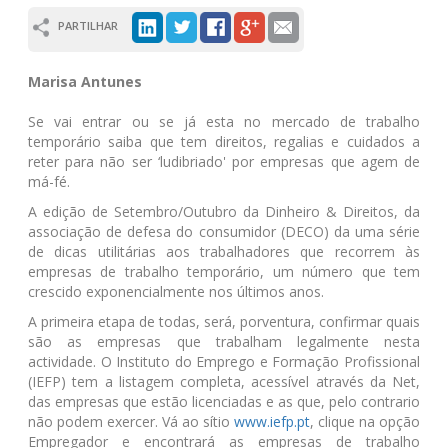
PARTILHAR
Marisa Antunes
Se vai entrar ou se já esta no mercado de trabalho
temporário saiba que tem direitos, regalias e cuidados a
reter para não ser ‘ludibriado' por empresas que agem de
má-fé.
A edição de Setembro/Outubro da Dinheiro & Direitos, da
associação de defesa do consumidor (DECO) da uma série
de dicas utilitárias aos trabalhadores que recorrem às
empresas de trabalho temporário, um número que tem
crescido exponencialmente nos últimos anos.
A primeira etapa de todas, será, porventura, confirmar quais
são as empresas que trabalham legalmente nesta
actividade. O Instituto do Emprego e Formação Profissional
(IEFP) tem a listagem completa, acessível através da Net,
das empresas que estão licenciadas e as que, pelo contrario
não podem exercer. Vá ao sítio
www.iefp.pt
, clique na opção
Empregador e encontrará as empresas de trabalho