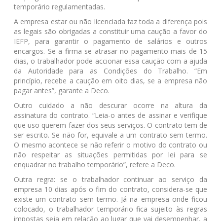
temporário regulamentadas.
A empresa estar ou não licenciada faz toda a diferença pois
as legais são obrigadas a constituir uma caução a favor do
IEFP, para garantir o pagamento de salários e outros
encargos. Se a firma se atrasar no pagamento mais de 15
dias, o trabalhador pode accionar essa caução com a ajuda
da Autoridade para as Condições do Trabalho. “Em
princípio, recebe a caução em oito dias, se a empresa não
pagar antes”, garante a Deco.
Outro cuidado a não descurar ocorre na altura da
assinatura do contrato. “Leia-o antes de assinar e verifique
que uso querem fazer dos seus serviços. O contrato tem de
ser escrito. Se não for, equivale a um contrato sem termo.
O mesmo acontece se não referir o motivo do contrato ou
não respeitar as situações permitidas por lei para se
enquadrar no trabalho temporário”, refere a Deco.
Outra regra: se o trabalhador continuar ao serviço da
empresa 10 dias após o fim do contrato, considera-se que
existe um contrato sem termo. Já na empresa onde ficou
colocado, o trabalhador temporário fica sujeito às regras
impostas seja em relação ao lugar que vai desempenhar, a