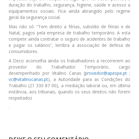
duração do trabalho, segurança, higiene, saúde e acesso a
equipamentos sociais. Fica ainda abrangido pelo regime
geral da segurança social.
Mas não só. “Tem direito a férias, subsídio de férias e de
Natal, pagos pela empresa de trabalho temporário. A esta
compete ainda contratar o seguro de acidentes de trabalho
e pagar os salários”, lembra a associação de defesa de
consumidores.
A Deco aconselha ainda os trabalhadores a recorrerem ao
provedor do Trabalhador Temporário, cargo
desempenhado por Vitalino Canas (
provedor@apespe.pt
;
vc@vitalinocanas.pt
), a Autoridade para as Condições do
Trabalho (21 330 87 00), a mediação laboral ou, em última
instância, aos tribunais, quando os seus direitos não forem
respeitados
.