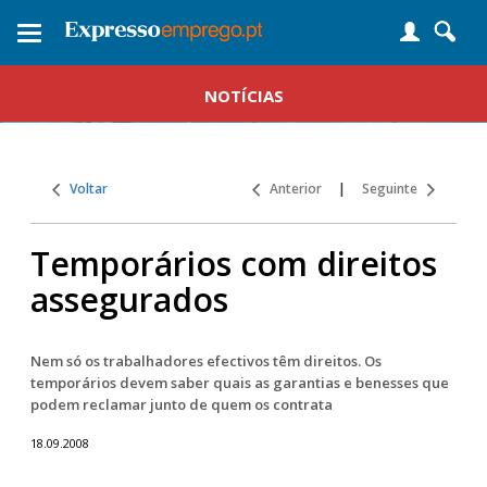
Toggle
navigation
NOTÍCIAS
Voltar
Anterior
|
Seguinte
Temporários com direitos
assegurados
Nem só os trabalhadores efectivos têm direitos. Os
temporários devem saber quais as garantias e benesses que
podem reclamar junto de quem os contrata
18.09.2008