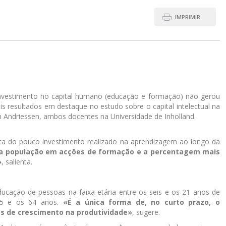
IMPRIMIR
nvestimento no capital humano (educação e formação) não gerou
is resultados em destaque no estudo sobre o capital intelectual na
n Andriessen, ambos docentes na Universidade de Inholland.
ta do pouco investimento realizado na aprendizagem ao longo da
 da população em acções de formação e a percentagem mais
»
, salienta.
ducação de pessoas na faixa etária entre os seis e os 21 anos de
 25 e os 64 anos.
«É a única forma de, no curto prazo, o
tos de crescimento na produtividade»
, sugere.