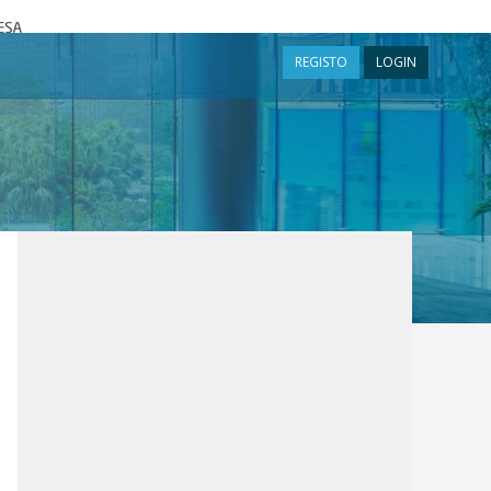
a
REGISTO
LOGIN