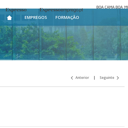
Boa cama bo
Expresso
Expresso Emprego
mesa
EMPREGOS
FORMAÇÃO
Anterior
|
Seguinte