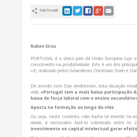
PARTILHAR
Ruben Eiras
PORTUGAL é o único país da União Europeia cujo i
crescimento na produtividade. Este é um dos principa
UE, realizado pelos holandeses Christiaan Stam e Da
De acordo com Dan Andriessen, esta situação resul
vida.
«Portugal tem a mais baixa participação
baixa de força laboral com o ensino secundário
Aposta na formação ao longo da vida
Ou seja, neste contexto, não basta só investir na e
idade, é necessário fazê-lo sobretudo entre os
investimento no capital intelectual gerar efei