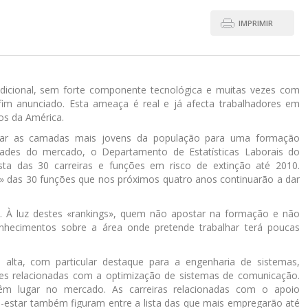
IMPRIMIR
dicional, sem forte componente tecnológica e muitas vezes com
im anunciado. Esta ameaça é real e já afecta trabalhadores em
os da América.
ionar as camadas mais jovens da população para uma formação
ades do mercado, o Departamento de Estatísticas Laborais do
ta das 30 carreiras e funções em risco de extinção até 2010.
» das 30 funções que nos próximos quatro anos continuarão a dar
o. À luz destes «rankings», quem não apostar na formação e não
nhecimentos sobre a área onde pretende trabalhar terá poucas
 alta, com particular destaque para a engenharia de sistemas,
des relacionadas com a optimização de sistemas de comunicação.
têm lugar no mercado. As carreiras relacionadas com o apoio
m-estar também figuram entre a lista das que mais empregarão até