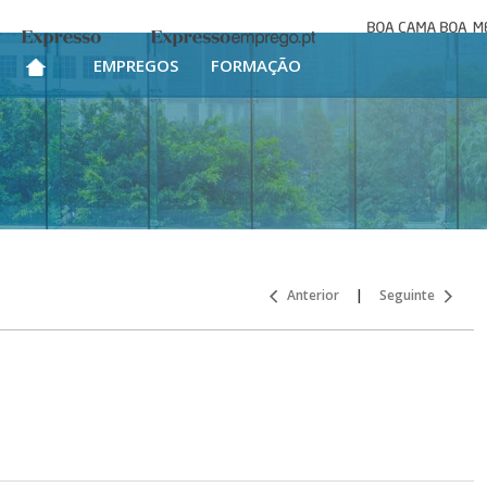
Boa cama bo
Expresso
Expresso Emprego
mesa
EMPREGOS
FORMAÇÃO
Anterior
|
Seguinte