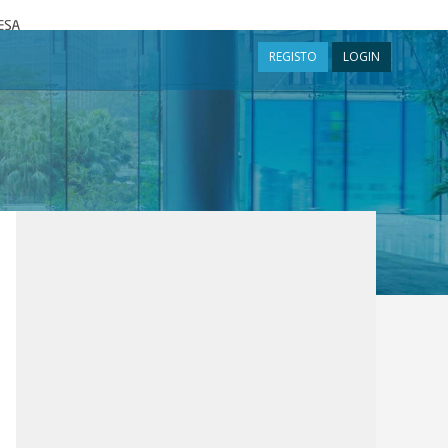
a
REGISTO
LOGIN