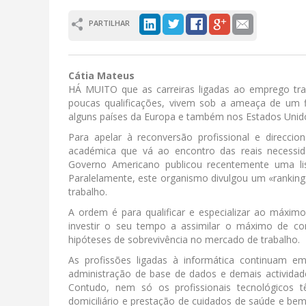
PARTILHAR
Cátia Mateus
HÁ MUITO que as carreiras ligadas ao emprego tra
poucas qualificações, vivem sob a ameaça de um f
alguns países da Europa e também nos Estados Unid
Para apelar à reconversão profissional e direcc
académica que vá ao encontro das reais necessid
Governo Americano publicou recentemente uma lis
Paralelamente, este organismo divulgou um «ranking
trabalho.
A ordem é para qualificar e especializar ao máxim
investir o seu tempo a assimilar o máximo de co
hipóteses de sobrevivência no mercado de trabalho.
As profissões ligadas à informática continuam em
administração de base de dados e demais activida
Contudo, nem só os profissionais tecnológicos 
domiciliário e prestação de cuidados de saúde e be