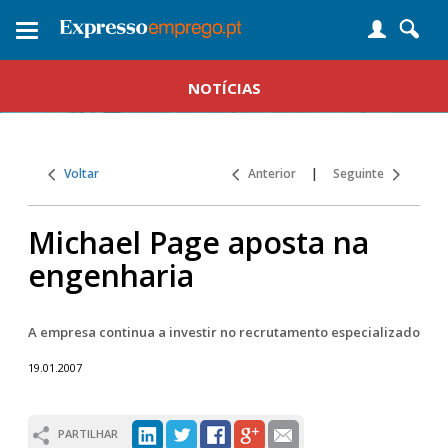
Toggle
navigation
NOTÍCIAS
Voltar
Anterior
|
Seguinte
Michael Page aposta na
engenharia
A empresa continua a investir no recrutamento especializado
19.01.2007
PARTILHAR