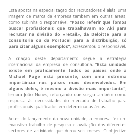
Esta aposta na especialização dos recrutadores é aliás, uma
imagem de marca da empresa também em outras áreas,
como sublinha o responsável.
“Posso referir que fomos
buscar profissionais que trabalhavam no Aki para
recrutar na divisão do «retail», da Deloitte para a
consultoria ou da Portucel para a distribuição, só
para citar alguns exemplos”
, acrescentou o responsável.
A criação deste departamento segue a estratégia
internacional da empresa de consultoria.
“Esta unidade
existe em praticamente todos os países onde a
Michael Page está presente, com uma extrema
importância nos países mais desenvolvidos. Em
alguns deles, é mesmo a divisão mais importante”
,
lembra João Nunes, reforçando que surgiu também como
resposta às necessidades do mercado de trabalho para
profissionais qualificados em determinadas áreas.
Antes do lançamento da nova unidade, a empresa fez um
exaustivo trabalho de pesquisa e avaliação dos diferentes
sectores de actividade que durou seis meses. O objectivo