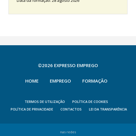
Data da formação: 28 agosto 2026
©2026 EXPRESSO EMPREGO
HOME
EMPREGO
FORMAÇÃO
TERMOS DE UTILIZAÇÃO
POLÍTICA DE COOKIES
POLÍTICA DE PRIVACIDADE
CONTACTOS
LEI DA TRANSPARÊNCIA
nas redes