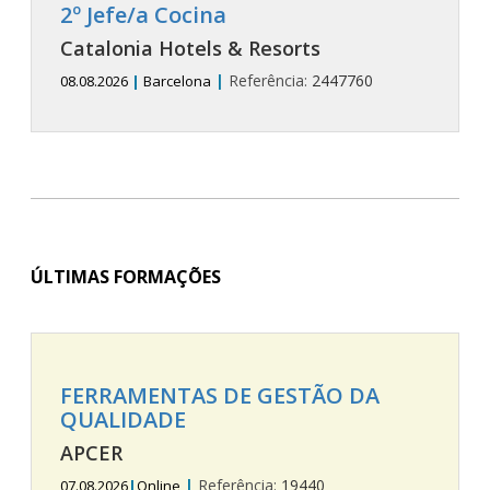
2º Jefe/a Cocina
Catalonia Hotels & Resorts
|
Referência:
2447760
08.08.2026
|
Barcelona
ÚLTIMAS FORMAÇÕES
FERRAMENTAS DE GESTÃO DA
QUALIDADE
APCER
|
Referência:
19440
07.08.2026
|
Online