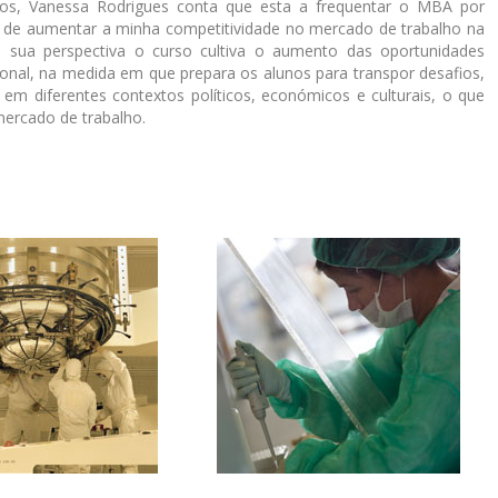
anos, Vanessa Rodrigues conta que esta a frequentar o MBA por
o de aumentar a minha competitividade no mercado de trabalho na
Na sua perspectiva o curso cultiva o aumento das oportunidades
cional, na medida em que prepara os alunos para transpor desafios,
os em diferentes contextos políticos, económicos e culturais, o que
mercado de trabalho.