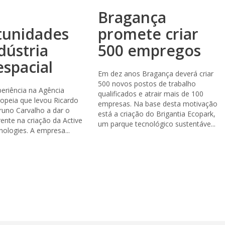
Bragança
tunidades
promete criar
dústria
500 empregos
spacial
Em dez anos Bragança deverá criar
500 novos postos de trabalho
eriência na Agência
qualificados e atrair mais de 100
ropeia que levou Ricardo
empresas. Na base desta motivação
Bruno Carvalho a dar o
está a criação do Brigantia Ecopark,
ente na criação da Active
um parque tecnológico sustentáve...
ologies. A empresa...