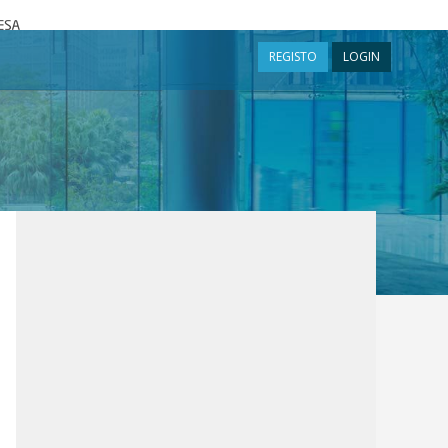
a
REGISTO
LOGIN