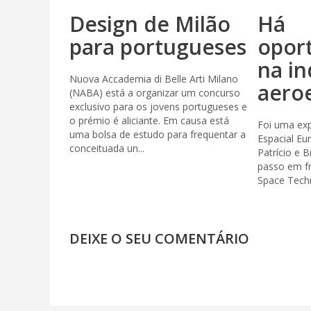
Design de Milão
Há
para portugueses
opor
na in
Nuova Accademia di Belle Arti Milano
aeroe
(NABA) está a organizar um concurso
exclusivo para os jovens portugueses e
o prémio é aliciante. Em causa está
Foi uma exp
uma bolsa de estudo para frequentar a
Espacial Eu
conceituada un...
Patrício e 
passo em fr
Space Techn
DEIXE O SEU COMENTÁRIO