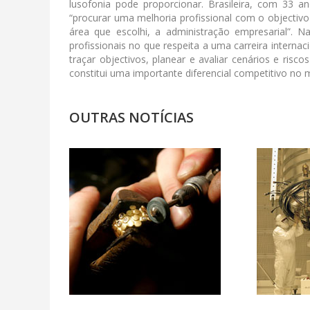
lusofonia pode proporcionar. Brasileira, com 33 
“procurar uma melhoria profissional com o objectiv
área que escolhi, a administração empresarial”. 
profissionais no que respeita a uma carreira interna
traçar objectivos, planear e avaliar cenários e risc
constitui uma importante diferencial competitivo no 
OUTRAS NOTÍCIAS