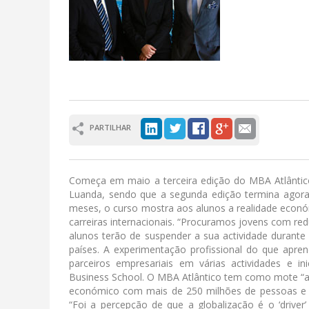
PARTILHAR
Começa em maio a terceira edição do MBA Atlântico
Luanda, sendo que a segunda edição termina agora
meses, o curso mostra aos alunos a realidade económ
carreiras internacionais. “Procuramos jovens com redu
alunos terão de suspender a sua actividade durante 
países. A experimentação profissional do que apr
parceiros empresariais em várias actividades e ini
Business School. O MBA Atlântico tem como mote “a 
económico com mais de 250 milhões de pessoas e e
“Foi a percepção de que a globalização é o ‘drive