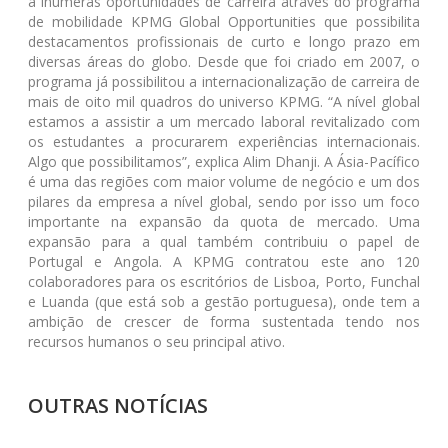
a inúmeras oportunidades de carreira através do programa
de mobilidade KPMG Global Opportunities que possibilita
destacamentos profissionais de curto e longo prazo em
diversas áreas do globo. Desde que foi criado em 2007, o
programa já possibilitou a internacionalização de carreira de
mais de oito mil quadros do universo KPMG. “A nível global
estamos a assistir a um mercado laboral revitalizado com
os estudantes a procurarem experiências internacionais.
Algo que possibilitamos”, explica Alim Dhanji. A Ásia-Pacífico
é uma das regiões com maior volume de negócio e um dos
pilares da empresa a nível global, sendo por isso um foco
importante na expansão da quota de mercado. Uma
expansão para a qual também contribuiu o papel de
Portugal e Angola. A KPMG contratou este ano 120
colaboradores para os escritórios de Lisboa, Porto, Funchal
e Luanda (que está sob a gestão portuguesa), onde tem a
ambição de crescer de forma sustentada tendo nos
recursos humanos o seu principal ativo.
OUTRAS NOTÍCIAS