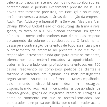
celebra contratos sem termo com os novos colaboradores,
contemplando o período experimenta previsto na lei. Os
novos recrutamentos previstos, em Portugal e no mundo,
serão transversais a todas as áreas de atuação da empresa:
Audit, Tax, Advisory e Internal Firm Services. Mas para Alim
Dhanji, KPMG’s Global Head of Resourcing, da firma a nível
global, “o facto de a KPMG planear contratar um grande
número de novos colaboradores não diz apenas respeito
ao aumento do volume de colaboradores. O fundamental
passa pela contratação de talentos de topo essenciais para
o crescimento da empresa no presente e no futuro”. O
responsável acrescenta ainda que “para atrair os melhores,
oferecemos aos recém-licenciados a oportunidade de
trabalhar lado a lado com profissionais talentosos em 150
países, resolvendo os complexos pedidos de clientes e
fazendo a diferença em algumas das mais prestigiantes
organizações”. Anualmente as firmas da KPMG espalhadas
pelo mundo disponibilizam dez mil estágios,
disponibilizando aos recém-licenciados a possibilidade de
rotação global, graças ao Programa Interno de Estágios. A
partir do momento em que os recém-licenciados são
contratados, a empresa possibilita que o colaborador aceda