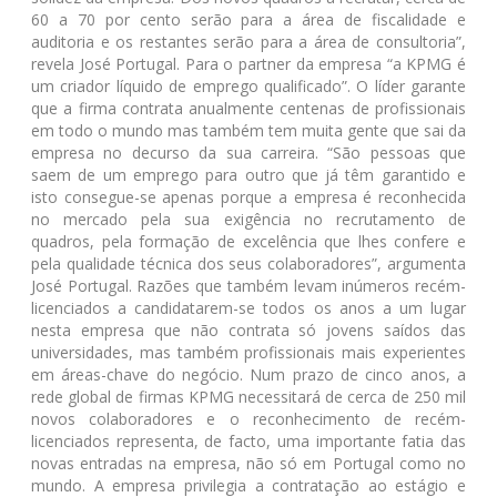
60 a 70 por cento serão para a área de fiscalidade e
auditoria e os restantes serão para a área de consultoria”,
revela José Portugal. Para o partner da empresa “a KPMG é
um criador líquido de emprego qualificado”. O líder garante
que a firma contrata anualmente centenas de profissionais
em todo o mundo mas também tem muita gente que sai da
empresa no decurso da sua carreira. “São pessoas que
saem de um emprego para outro que já têm garantido e
isto consegue-se apenas porque a empresa é reconhecida
no mercado pela sua exigência no recrutamento de
quadros, pela formação de excelência que lhes confere e
pela qualidade técnica dos seus colaboradores”, argumenta
José Portugal. Razões que também levam inúmeros recém-
licenciados a candidatarem-se todos os anos a um lugar
nesta empresa que não contrata só jovens saídos das
universidades, mas também profissionais mais experientes
em áreas-chave do negócio. Num prazo de cinco anos, a
rede global de firmas KPMG necessitará de cerca de 250 mil
novos colaboradores e o reconhecimento de recém-
licenciados representa, de facto, uma importante fatia das
novas entradas na empresa, não só em Portugal como no
mundo. A empresa privilegia a contratação ao estágio e