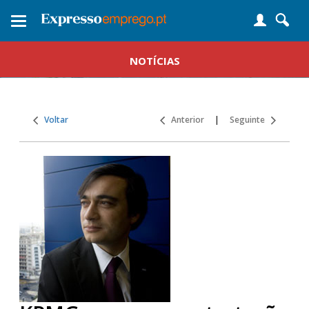
Toggle
navigation
NOTÍCIAS
Voltar
Anterior
|
Seguinte