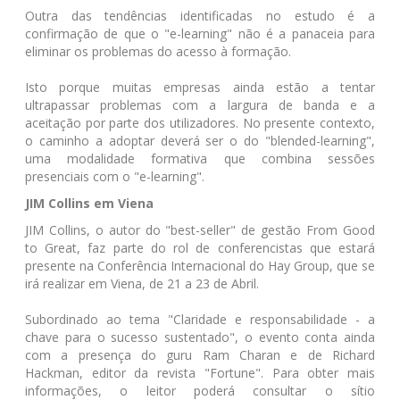
Outra das tendências identificadas no estudo é a
confirmação de que o "e-learning" não é a panaceia para
eliminar os problemas do acesso à formação.
Isto porque muitas empresas ainda estão a tentar
ultrapassar problemas com a largura de banda e a
aceitação por parte dos utilizadores. No presente contexto,
o caminho a adoptar deverá ser o do "blended-learning",
uma modalidade formativa que combina sessões
presenciais com o "e-learning".
JIM Collins em Viena
JIM Collins, o autor do "best-seller" de gestão From Good
to Great, faz parte do rol de conferencistas que estará
presente na Conferência Internacional do Hay Group, que se
irá realizar em Viena, de 21 a 23 de Abril.
Subordinado ao tema "Claridade e responsabilidade - a
chave para o sucesso sustentado", o evento conta ainda
com a presença do guru Ram Charan e de Richard
Hackman, editor da revista "Fortune". Para obter mais
informações, o leitor poderá consultar o sítio