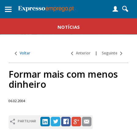
Toggle
navigation
NOTÍCIAS
Voltar
Anterior
|
Seguinte
Formar mais com menos
dinheiro
06.02.2004
PARTILHAR