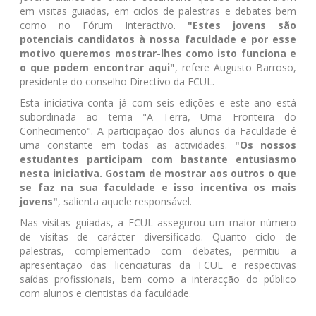
em visitas guiadas, em ciclos de palestras e debates bem
como no Fórum Interactivo.
"Estes jovens são
potenciais candidatos à nossa faculdade e por esse
motivo queremos mostrar-lhes como isto funciona e
o que podem encontrar aqui"
, refere Augusto Barroso,
presidente do conselho Directivo da FCUL.
Esta iniciativa conta já com seis edições e este ano está
subordinada ao tema "A Terra, Uma Fronteira do
Conhecimento". A participação dos alunos da Faculdade é
uma constante em todas as actividades.
"Os nossos
estudantes participam com bastante entusiasmo
nesta iniciativa. Gostam de mostrar aos outros o que
se faz na sua faculdade e isso incentiva os mais
jovens"
, salienta aquele responsável.
Nas visitas guiadas, a FCUL assegurou um maior número
de visitas de carácter diversificado. Quanto ciclo de
palestras, complementado com debates, permitiu a
apresentação das licenciaturas da FCUL e respectivas
saídas profissionais, bem como a interacção do público
com alunos e cientistas da faculdade.