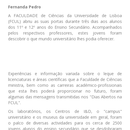
Fernanda Pedro
A FACULDADE de Ciências da Universidade de Lisboa
(FCUL) abriu as suas portas durante três dias aos alunos
dos 11º e 12º anos do Ensino Secundário. Acompanhados
pelos respectivos professores, estes jovens foram
descobrir o que mundo universitário lhes podia oferecer.
Experiências e informação variada sobre o leque de
licenciaturas e áreas científicas que a Faculdade de Ciências
ministra, bem como as carreiras académico-profissionais
que esta lhes poderá proporcionar no futuro, foram
algumas das mensagens transmitidas nos "Dias Abertos na
FCUL".
Os laboratórios, os Centros de I&D, o "campus"
universitário e os museus da universidade em geral, foram
o palco de diversas actividades para os cerca de 2500
jovens alunos do ensino secundário que se desdobraram