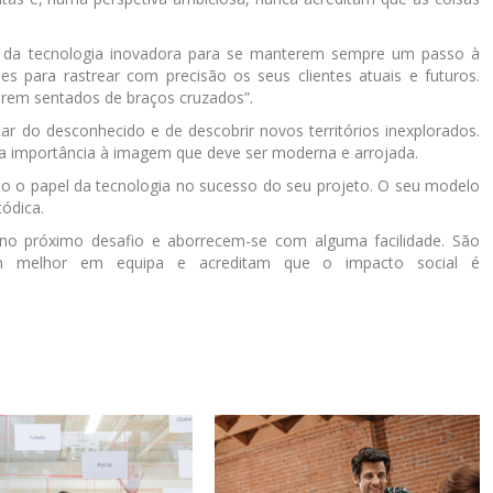
a da tecnologia inovadora para se manterem sempre um passo à
s para rastrear com precisão os seus clientes atuais e futuros.
arem sentados de braços cruzados”.
ar do desconhecido e de descobrir novos territórios inexplorados.
ta importância à imagem que deve ser moderna e arrojada.
do o papel da tecnologia no sucesso do seu projeto. O seu modelo
ódica.
o próximo desafio e aborrecem-se com alguma facilidade. São
lham melhor em equipa e acreditam que o impacto social é