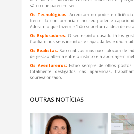
são o que parecem ser.
Os Tecnológicos:
Acreditam no poder e eficiênci
frente da concorrência e no seu poder e capacidade
Adoram o que fazem e “não suportam a ideia de est
Os Exploradores:
O seu espírito ousado fá-los gost
Confiam nos seus instintos e capacidades e dão mui
Os Realistas:
São criativos mas não colocam de la
de gestão alterna entre o instinto e a abordagem met
Os Aventureiros:
Estão sempre de olhos postos n
totalmente desligados das aparências, traba
sobrevalorizado.
OUTRAS NOTÍCIAS