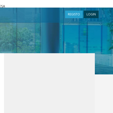
a
REGISTO
LOGIN