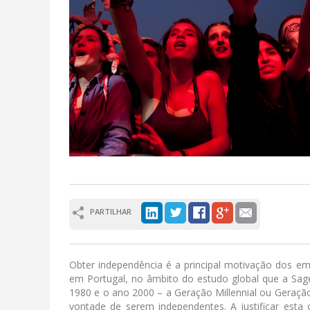
PARTILHAR
Obter independência é a principal motivação dos em
em Portugal, no âmbito do estudo global que a Sage
1980 e o ano 2000 – a Geração Millennial ou Geração 
vontade de serem independentes. A justificar est