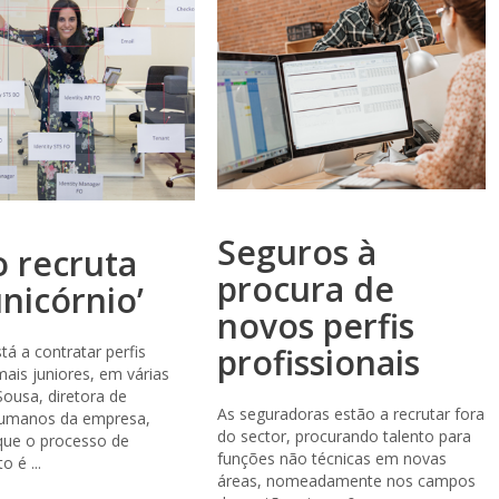
Seguros à
 recruta
procura de
nicórnio’
novos perfis
profissionais
tá a contratar perfis
mais juniores, em várias
Sousa, diretora de
As seguradoras estão a recrutar fora
umanos da empresa,
do sector, procurando talento para
que o processo de
funções não técnicas em novas
 é ...
áreas, nomeadamente nos campos