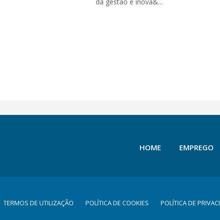
da gestão e inova&...
HOME
EMPREGO
TERMOS DE UTILIZAÇÃO
POLÍTICA DE COOKIES
POLÍTICA DE PRIVAC