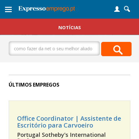
Toggle
navigation
NOTÍCIAS
ÚLTIMOS EMPREGOS
Office Coordinator | Assistente de
Escritório para Carvoeiro
Portugal Sotheby's International