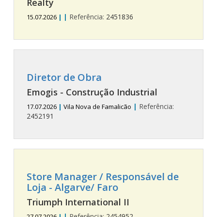
Realty
|
Referência:
2451836
15.07.2026
|
Diretor de Obra
Emogis - Construção Industrial
|
Referência:
17.07.2026
|
Vila Nova de Famalicão
2452191
Store Manager / Responsável de
Loja - Algarve/ Faro
Triumph International II
|
Referência:
2454952
27.07.2026
|