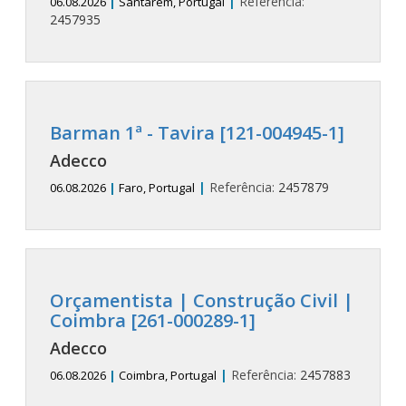
|
Referência:
06.08.2026
|
Santarém, Portugal
2457935
Barman 1ª - Tavira [121-004945-1]
Adecco
|
Referência:
2457879
06.08.2026
|
Faro, Portugal
Orçamentista | Construção Civil |
Coimbra [261-000289-1]
Adecco
|
Referência:
2457883
06.08.2026
|
Coimbra, Portugal