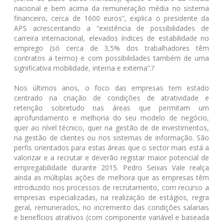
nacional e bem acima da remuneração média no sistema
financeiro, cerca de 1600 euros”, explica o presidente da
APS acrescentando a “existência de possibilidades de
carreira internacional, elevados índices de estabilidade no
emprego (só cerca de 3,5% dos trabalhadores têm
contratos a termo) e com possibilidades também de uma
significativa mobilidade, interna e externa”.?
Nos últimos anos, o foco das empresas tem estado
centrado na criação de condições de atratividade e
retenção sobretudo nas áreas que permitam um
aprofundamento e melhoria do seu modelo de negócio,
quer ao nível técnico, quer na gestão de de investimentos,
na gestão de clientes ou nos sistemas de informação. São
perfis orientados para estas áreas que o sector mais está a
valorizar e a recrutar e deverão registar maior potencial de
empregabilidade durante 2015. Pedro Seixas Vale realça
ainda as múltiplas ações de melhora que as empresas têm
introduzido nos processos de recrutamento, com recurso a
empresas especializadas, na realização de estágios, regra
geral, remunerados, no incremento das condições salariais
e benefícios atrativos (com componente variável e baseada