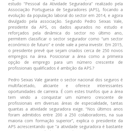
estudo “Pessoal da Atividade Seguradora” realizado pela
Associação Portuguesa de Seguradores (APS), focando a
evolução da população laboral do sector em 2014, e agora
divulgado pela associação. Segundo Pedro Seixas Vale,
presidente da APS, os dados apurados no estudo e
reforçados pela dinâmica do sector no último ano,
permitem classificar o sector segurador como “um sector
económico de futuro” e onde vale a pena investir. Em 2015,
o presidente prevê que sejam criados cerca de 250 novos
empregos na área. Posicionar a área como a primeira
opção de emprego para um número crescente de
profissionais qualificados é ambição da APS.?
Pedro Seixas Vale garante o sector nacional dos seguros é
multifacetado, aliciante e oferece interessantes
oportunidades de carreira. É com estes trunfos que a área
tem vindo a conquistar um número crescente de
profissionais em diversas áreas de especialidade, tantas
quantas a atividade seguradora exige. “Nos últimos anos
foram admitidos entre 200 a 250 colaboradores, na sua
maioria com formação superior”, explica o presidente da
APS acrescentando que “a atividade seguradora é bastante