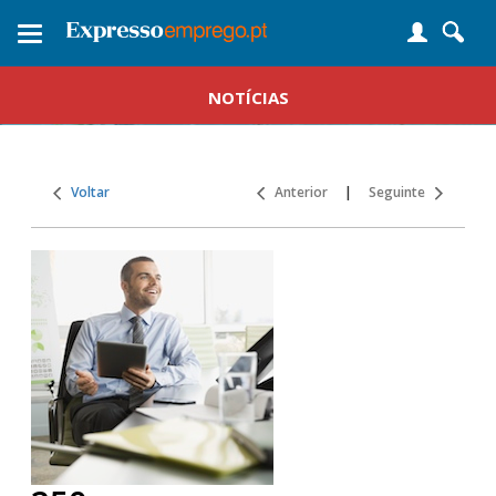
Toggle
navigation
NOTÍCIAS
Voltar
Anterior
|
Seguinte