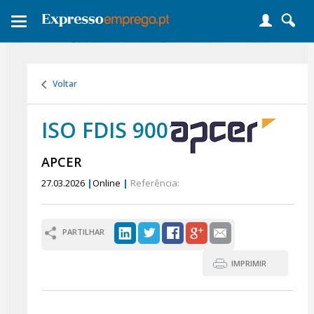
Toggle
navigation
Voltar
ISO FDIS 9001:2026
APCER
27.03.2026
|
Online
|
Referência:
PARTILHAR
IMPRIMIR