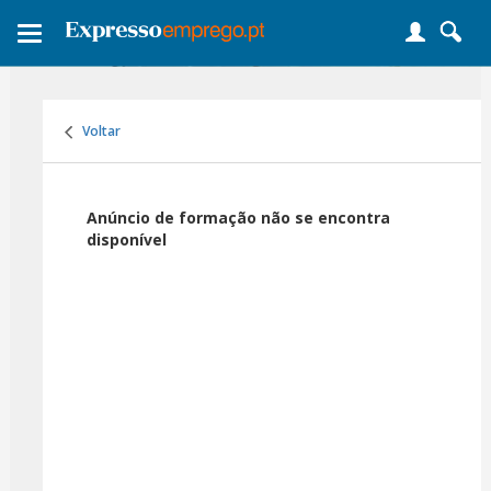
Toggle
navigation
Voltar
Anúncio de formação não se encontra
disponível