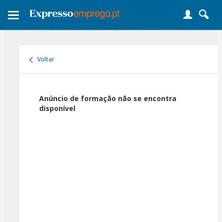
Toggle
navigation
Voltar
Anúncio de formação não se encontra
disponível