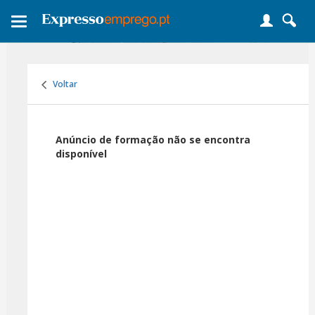
Toggle
navigation
Voltar
Anúncio de formação não se encontra
disponível