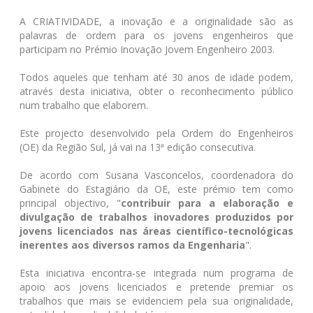
A CRIATIVIDADE, a inovação e a originalidade são as
palavras de ordem para os jovens engenheiros que
participam no Prémio Inovação Jovem Engenheiro 2003.
Todos aqueles que tenham até 30 anos de idade podem,
através desta iniciativa, obter o reconhecimento público
num trabalho que elaborem.
Este projecto desenvolvido pela Ordem do Engenheiros
(OE) da Região Sul, já vai na 13ª edição consecutiva.
De acordo com Susana Vasconcelos, coordenadora do
Gabinete do Estagiário da OE, este prémio tem como
principal objectivo, "
contribuir para a elaboração e
divulgação de trabalhos inovadores produzidos por
jovens licenciados nas áreas científico-tecnológicas
inerentes aos diversos ramos da Engenharia
".
Esta iniciativa encontra-se integrada num programa de
apoio aos jovens licenciados e pretende premiar os
trabalhos que mais se evidenciem pela sua originalidade,