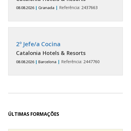
|
Referência:
2437663
08.08.2026
|
Granada
2º Jefe/a Cocina
Catalonia Hotels & Resorts
|
Referência:
2447760
08.08.2026
|
Barcelona
ÚLTIMAS FORMAÇÕES