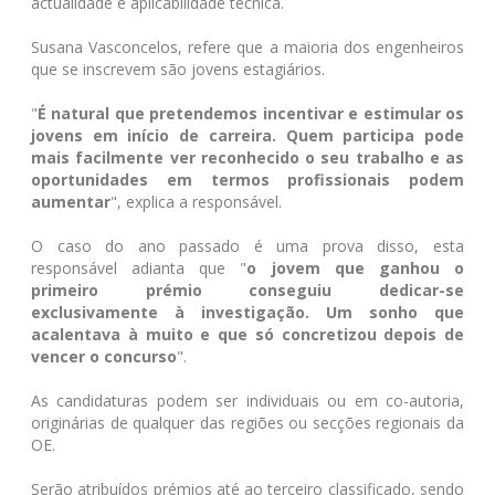
actualidade e aplicabilidade técnica.
Susana Vasconcelos, refere que a maioria dos engenheiros
que se inscrevem são jovens estagiários.
"
É natural que pretendemos incentivar e estimular os
jovens em início de carreira. Quem participa pode
mais facilmente ver reconhecido o seu trabalho e as
oportunidades em termos profissionais podem
aumentar
", explica a responsável.
O caso do ano passado é uma prova disso, esta
responsável adianta que "
o jovem que ganhou o
primeiro prémio conseguiu dedicar-se
exclusivamente à investigação. Um sonho que
acalentava à muito e que só concretizou depois de
vencer o concurso
".
As candidaturas podem ser individuais ou em co-autoria,
originárias de qualquer das regiões ou secções regionais da
OE.
Serão atribuídos prémios até ao terceiro classificado, sendo