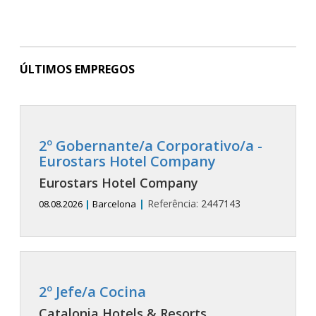
ÚLTIMOS EMPREGOS
2º Gobernante/a Corporativo/a -
Eurostars Hotel Company
Eurostars Hotel Company
|
Referência:
2447143
08.08.2026
|
Barcelona
2º Jefe/a Cocina
Catalonia Hotels & Resorts