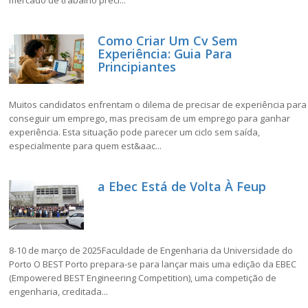
mercado de trabalho preci...
Como Criar Um Cv Sem
Experiência: Guia Para
Principiantes
Muitos candidatos enfrentam o dilema de precisar de experiência para
conseguir um emprego, mas precisam de um emprego para ganhar
experiência. Esta situação pode parecer um ciclo sem saída,
especialmente para quem est&aac...
a Ebec Está de Volta À Feup
8-10 de março de 2025Faculdade de Engenharia da Universidade do
Porto O BEST Porto prepara-se para lançar mais uma edição da EBEC
(Empowered BEST Engineering Competition), uma competição de
engenharia, creditada...