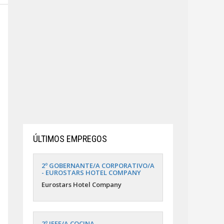
ÚLTIMOS EMPREGOS
2º GOBERNANTE/A CORPORATIVO/A
- EUROSTARS HOTEL COMPANY
Eurostars Hotel Company
2º JEFE/A COCINA