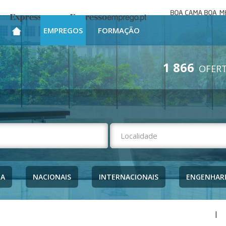
Boa cama bo
Expresso
Expresso Emprego
mesa
EMPREGOS
FORMAÇÃO
1 866
OFERT
NA
NACIONAIS
INTERNACIONAIS
ENGENHAR
|