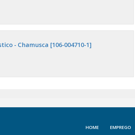
stico - Chamusca [106-004710-1]
HOME
EMPREGO