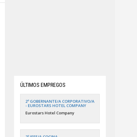
ÚLTIMOS EMPREGOS
2º GOBERNANTE/A CORPORATIVO/A
- EUROSTARS HOTEL COMPANY
Eurostars Hotel Company
2º JEFE/A COCINA