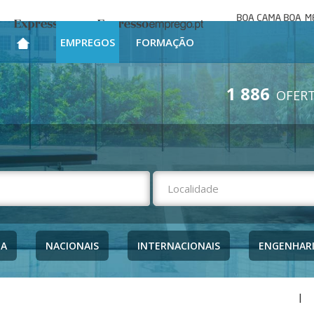
Boa cama bo
Expresso
Expresso Emprego
mesa
EMPREGOS
FORMAÇÃO
1 886
OFERT
NA
NACIONAIS
INTERNACIONAIS
ENGENHAR
|