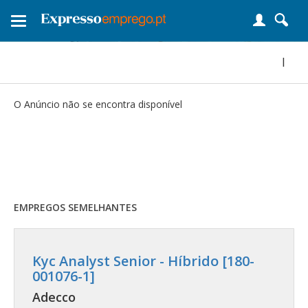
Toggle
navigation
|
O Anúncio não se encontra disponível
EMPREGOS SEMELHANTES
Kyc Analyst Senior - Híbrido [180-
001076-1]
Adecco