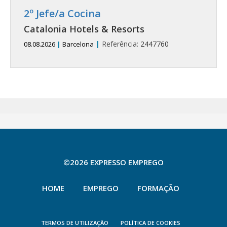
2º Jefe/a Cocina
Catalonia Hotels & Resorts
|
Referência:
2447760
08.08.2026
|
Barcelona
©2026 EXPRESSO EMPREGO
HOME
EMPREGO
FORMAÇÃO
TERMOS DE UTILIZAÇÃO
POLÍTICA DE COOKIES