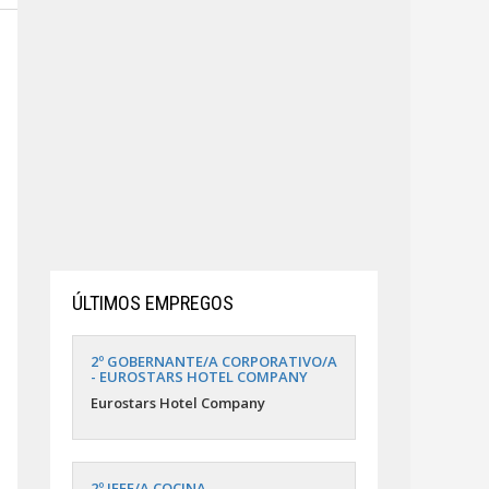
ÚLTIMOS EMPREGOS
2º GOBERNANTE/A CORPORATIVO/A
- EUROSTARS HOTEL COMPANY
Eurostars Hotel Company
2º JEFE/A COCINA