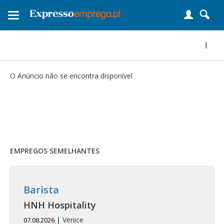
Toggle
navigation
|
O Anúncio não se encontra disponível
EMPREGOS SEMELHANTES
Barista
HNH Hospitality
|
Venice
07.08.2026