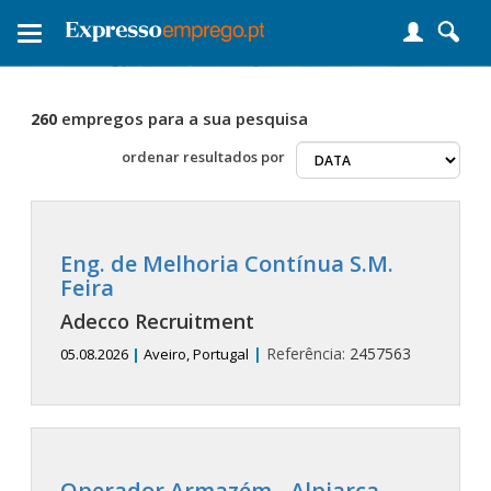
Toggle
navigation
empregos para a sua pesquisa
260
ordenar
resultados por
Eng. de Melhoria Contínua S.M.
Feira
Adecco Recruitment
|
Referência:
2457563
05.08.2026
|
Aveiro, Portugal
Operador Armazém - Alpiarça