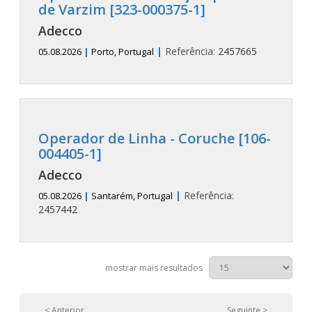
de Varzim [323-000375-1]
Adecco
|
Referência:
2457665
05.08.2026
|
Porto, Portugal
Operador de Linha - Coruche [106-
004405-1]
Adecco
|
Referência:
05.08.2026
|
Santarém, Portugal
2457442
mostrar mais resultados
< Anterior
Seguinte >