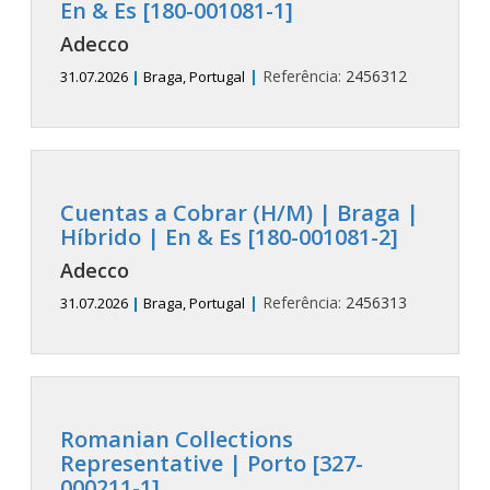
En & Es [180-001081-1]
Adecco
|
Referência:
2456312
31.07.2026
|
Braga, Portugal
Cuentas a Cobrar (H/M) | Braga |
Híbrido | En & Es [180-001081-2]
Adecco
|
Referência:
2456313
31.07.2026
|
Braga, Portugal
Romanian Collections
Representative | Porto [327-
000211-1]