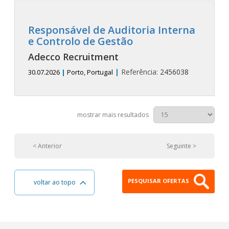
Responsável de Auditoria Interna
e Controlo de Gestão
Adecco Recruitment
|
Referência:
2456038
30.07.2026
|
Porto, Portugal
mostrar mais resultados
< Anterior
Seguinte >
PESQUISAR OFERTAS
voltar ao topo