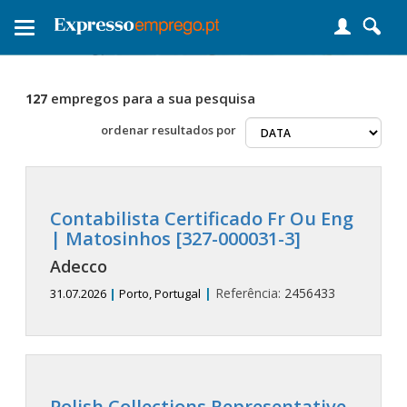
Toggle
navigation
empregos para a sua pesquisa
127
ordenar
resultados por
Contabilista Certificado Fr Ou Eng
| Matosinhos [327-000031-3]
Adecco
|
Referência:
2456433
31.07.2026
|
Porto, Portugal
Polish Collections Representative