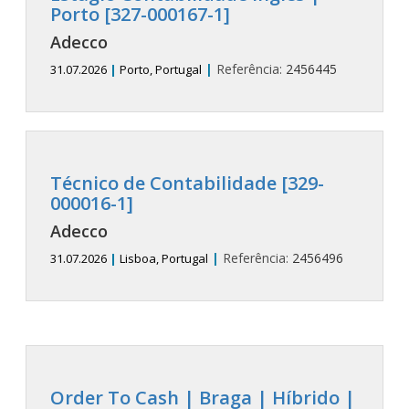
Porto [327-000167-1]
Adecco
|
Referência:
2456445
31.07.2026
|
Porto, Portugal
Técnico de Contabilidade [329-
000016-1]
Adecco
|
Referência:
2456496
31.07.2026
|
Lisboa, Portugal
Order To Cash | Braga | Híbrido |