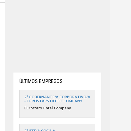
ÚLTIMOS EMPREGOS
2º GOBERNANTE/A CORPORATIVO/A
- EUROSTARS HOTEL COMPANY
Eurostars Hotel Company
2º JEFE/A COCINA