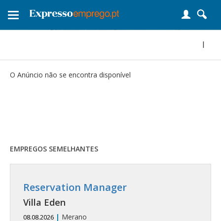
Toggle
navigation
|
O Anúncio não se encontra disponível
EMPREGOS SEMELHANTES
Reservation Manager
Villa Eden
|
Merano
08.08.2026