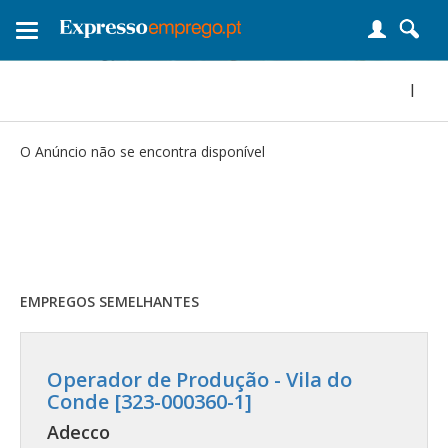
Toggle
navigation
|
O Anúncio não se encontra disponível
EMPREGOS SEMELHANTES
Operador de Produção - Vila do
Conde [323-000360-1]
Adecco