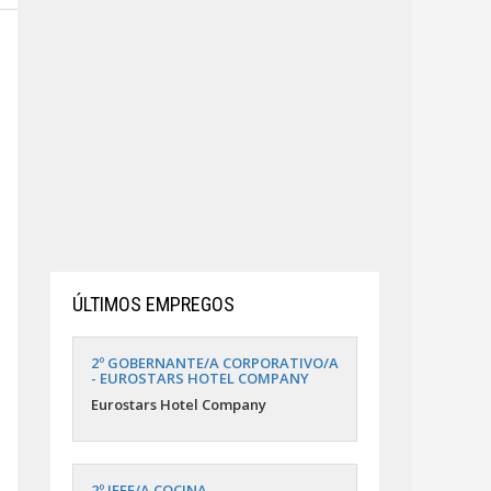
ÚLTIMOS EMPREGOS
2º GOBERNANTE/A CORPORATIVO/A
- EUROSTARS HOTEL COMPANY
Eurostars Hotel Company
2º JEFE/A COCINA