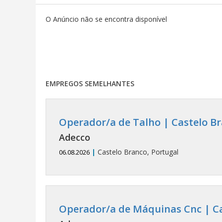
O Anúncio não se encontra disponível
EMPREGOS SEMELHANTES
Operador/a de Talho | Castelo Br
Adecco
|
Castelo Branco, Portugal
06.08.2026
Operador/a de Máquinas Cnc | Ca