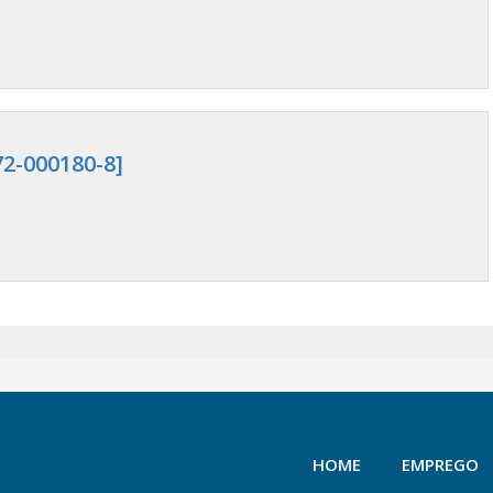
72-000180-8]
HOME
EMPREGO