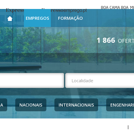
Boa cama bo
Expresso
Expresso Emprego
mesa
EMPREGOS
FORMAÇÃO
1 866
OFERT
NA
NACIONAIS
INTERNACIONAIS
ENGENHAR
|