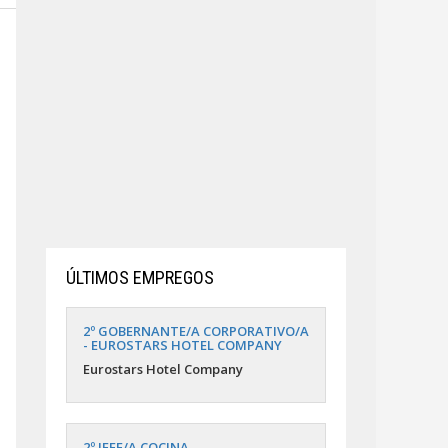
ÚLTIMOS EMPREGOS
2º GOBERNANTE/A CORPORATIVO/A
- EUROSTARS HOTEL COMPANY
Eurostars Hotel Company
2º JEFE/A COCINA