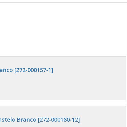
anco [272-000157-1]
stelo Branco [272-000180-12]