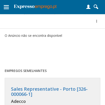
Toggle
navigation
|
O Anúncio não se encontra disponível
EMPREGOS SEMELHANTES
Sales Representative - Porto [326-
000066-1]
Adecco