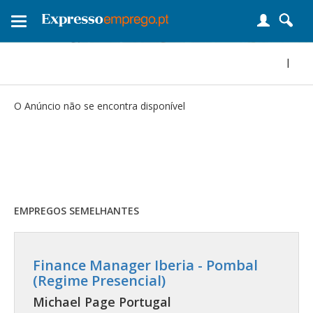
Toggle
navigation
|
O Anúncio não se encontra disponível
EMPREGOS SEMELHANTES
Finance Manager Iberia - Pombal
(Regime Presencial)
Michael Page Portugal