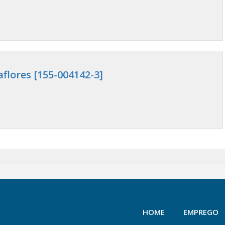
flores [155-004142-3]
HOME
EMPREGO