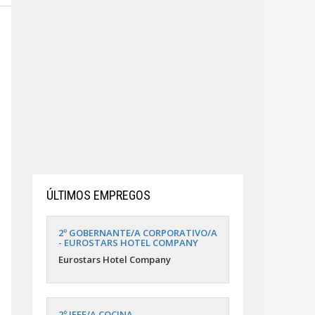
ÚLTIMOS EMPREGOS
2º GOBERNANTE/A CORPORATIVO/A
- EUROSTARS HOTEL COMPANY
Eurostars Hotel Company
2º JEFE/A COCINA