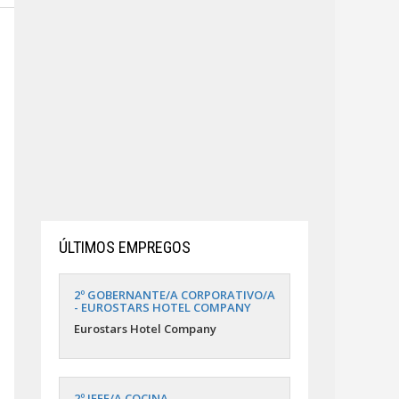
ÚLTIMOS EMPREGOS
2º GOBERNANTE/A CORPORATIVO/A
- EUROSTARS HOTEL COMPANY
Eurostars Hotel Company
2º JEFE/A COCINA